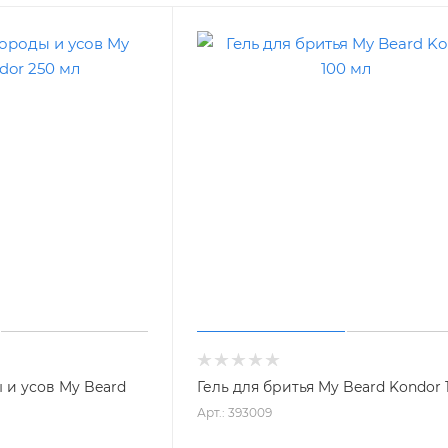
 и усов My Beard
Гель для бритья My Beard Kondor 
Арт.: 393009