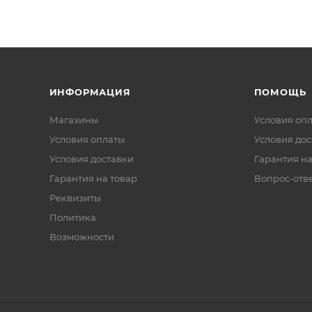
ИНФОРМАЦИЯ
ПОМОЩЬ
Магазины
Условия оп
Условия оплаты
Условия дос
Условия доставки
Гарантия на
Гарантия на товар
Вопрос-отв
Реквизиты
Политика
Возможности