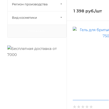
Регион производства
1 398
руб.
/шт
Вид косметики
ПОКАЗАТЬ