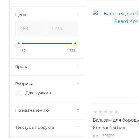
Цена
459
1 733
Бренд
Рубрика
Для мужчин
По назначению
Бальзам для бороды
Текстура продукта
Kondor 250 мл
Арт.: 393139