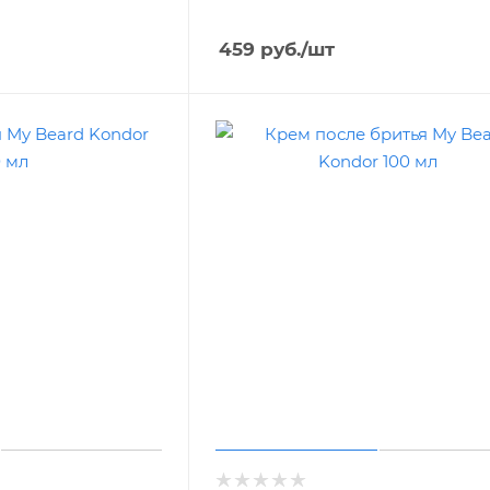
459
руб.
/шт