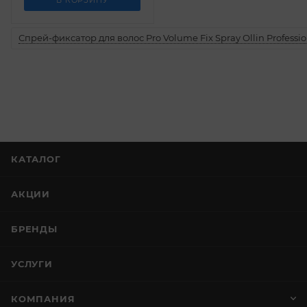
В КОРЗИНУ
Спрей-фиксатор для волос Pro Volume Fix Spray Ollin Professio
КАТАЛОГ
АКЦИИ
БРЕНДЫ
УСЛУГИ
КОМПАНИЯ