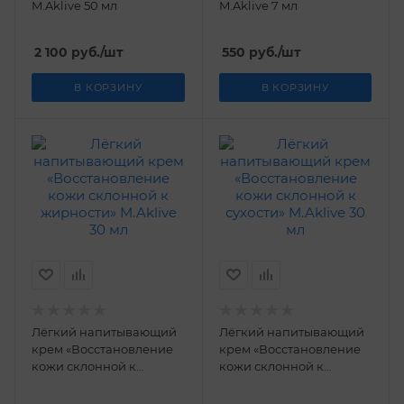
M.Aklive 50 мл
M.Aklive 7 мл
2 100
руб.
/шт
550
руб.
/шт
В КОРЗИНУ
В КОРЗИНУ
Лёгкий напитывающий
Лёгкий напитывающий
крем «Восстановление
крем «Восстановление
кожи склонной к
кожи склонной к
жирности» M.Aklive 30
сухости» M.Aklive 30 мл
мл