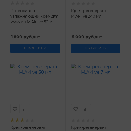
Интенсивно
Крем-регенерант
увлажняющий крем для
M.Aklive 240 мл
мужчин M.Aklive 50 мл
1 800
руб.
/шт
5 000
руб.
/шт
В КОРЗИНУ
В КОРЗИНУ
Крем-регенерант
Крем-регенерант