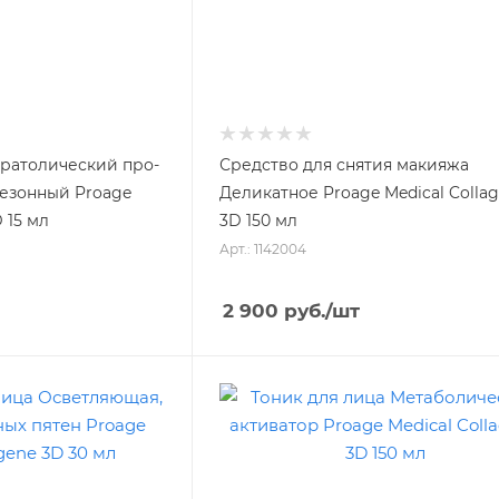
ератолический про-
Средство для снятия макияжа
сезонный Proage
Деликатное Proage Medical Colla
 15 мл
3D 150 мл
Арт.: 1142004
2 900
руб.
/шт