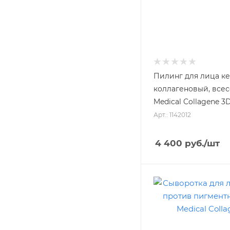
Пилинг для лица к
коллагеновый, все
Medical Collagene 3D
Арт.: 1142012
4 400
руб.
/шт