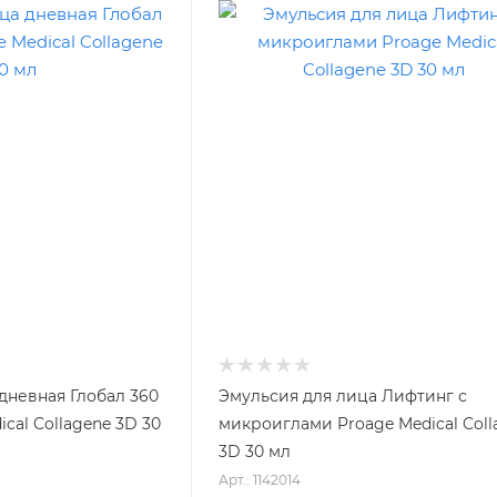
дневная Глобал 360
Эмульсия для лица Лифтинг с
cal Collagene 3D 30
микроиглами Proage Medical Coll
3D 30 мл
Арт.: 1142014