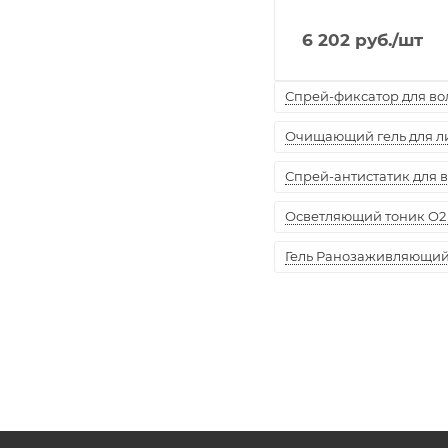
6 202
руб.
/шт
Спрей-фиксатор для воло
Очищающий гель для лиц
Спрей-антистатик для вол
Осветляющий тоник O2 
Гель Ранозаживляющий "