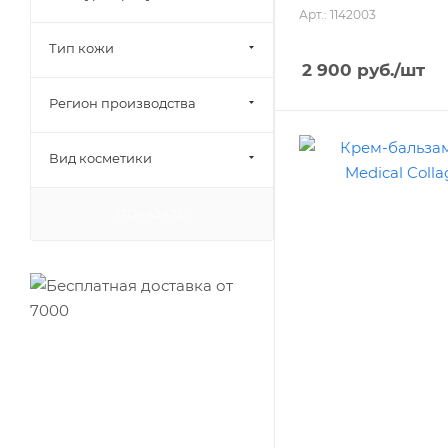
Арт.: 1142003
Тип кожи
2 900
руб.
/шт
Регион производства
Вид косметики
ПОКАЗАТЬ