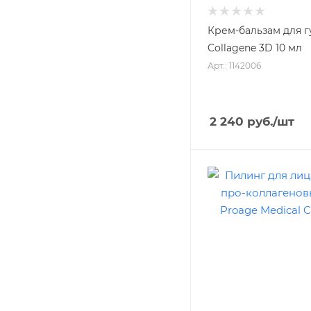
Крем-бальзам для г
Collagene 3D 10 мл
Арт.: 1142006
2 240
руб.
/шт