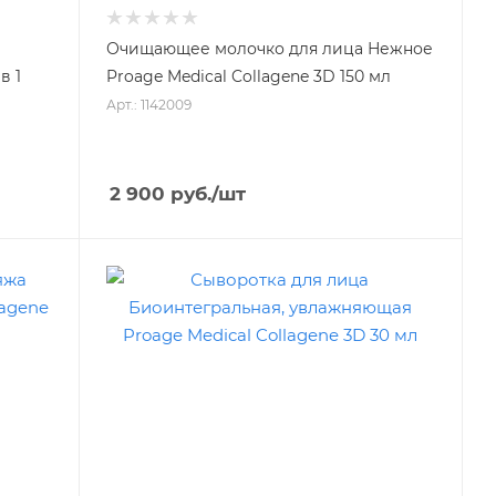
Очищающее молочко для лица Нежное
в 1
Proage Medical Collagene 3D 150 мл
л
Арт.: 1142009
2 900
руб.
/шт