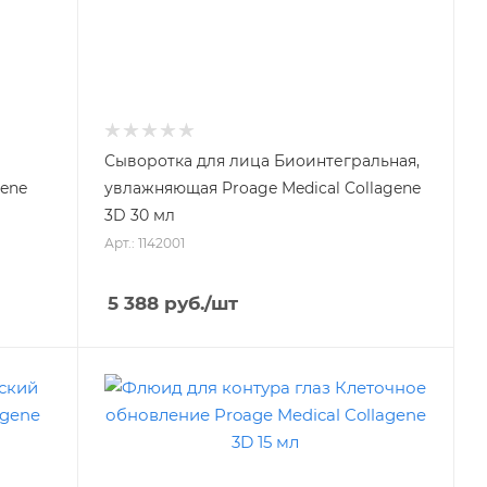
Сыворотка для лица Биоинтегральная,
gene
увлажняющая Proage Medical Collagene
3D 30 мл
Арт.: 1142001
5 388
руб.
/шт