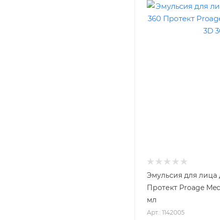
Эмульсия для лица 
Протект Proage Medi
мл
Арт.: 1142005