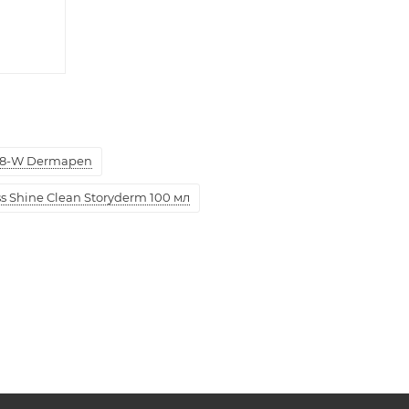
8-W Dermapen
 Shine Clean Storyderm 100 мл