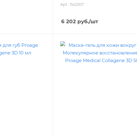
Арт.: 1142007
6 202
руб.
/шт