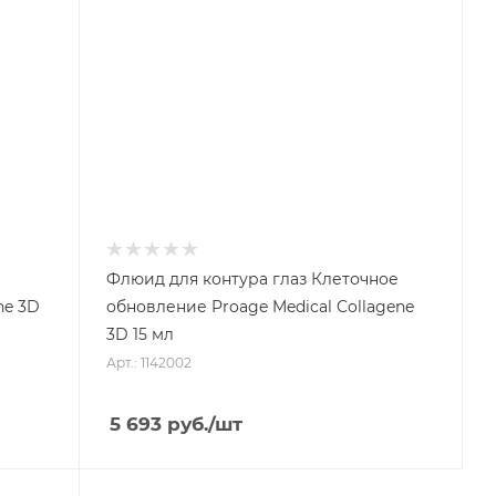
Флюид для контура глаз Клеточное
ne 3D
обновление Proage Medical Collagene
3D 15 мл
Арт.: 1142002
5 693
руб.
/шт