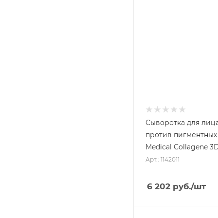
Сыворотка для лиц
против пигментных 
Medical Collagene 3
Арт.: 1142011
6 202
руб.
/шт