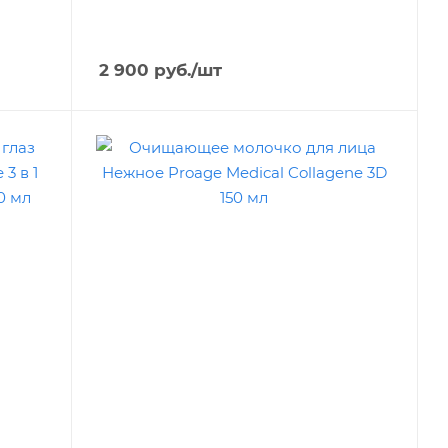
2 900
руб.
/шт