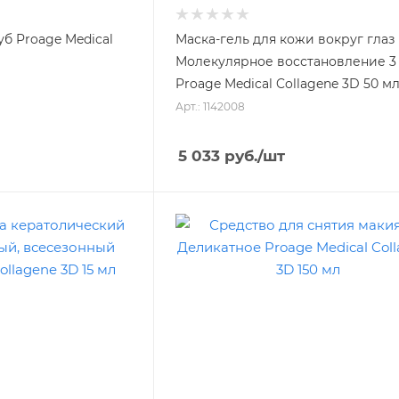
уб Proage Medical
Маска-гель для кожи вокруг глаз
Молекулярное восстановление 3 
Proage Medical Collagene 3D 50 м
Арт.: 1142008
5 033
руб.
/шт