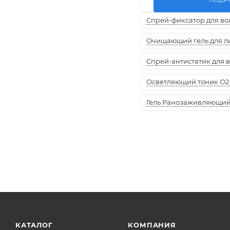
Спрей-фиксатор для воло
Очищающий гель для лиц
Спрей-антистатик для вол
Осветляющий тоник O2 
Гель Ранозаживляющий "
КАТАЛОГ
КОМПАНИЯ