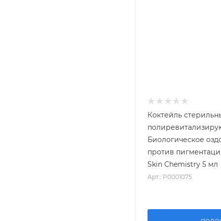
Коктейль стерильн
полиревитализир
Биологическое озд
против пигментаци
Skin Chemistry 5 мл
Арт.: P0001075
ПОДР