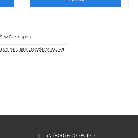
8-W Dermapen
 Shine Clean Storyderm 100 мл
+7 (800) 600-95-19