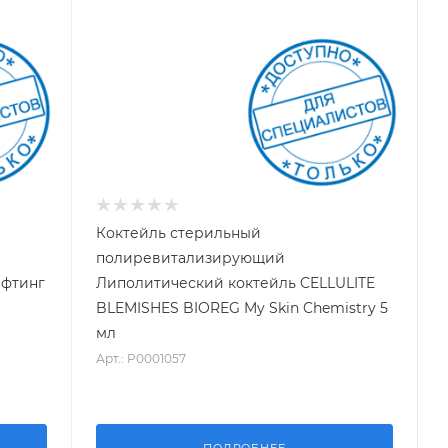
Коктейль стерильный
полиревитализирующий
ифтинг
Липолитический коктейль CELLULITE
BLEMISHES BIOREG My Skin Chemistry 5
мл
Арт.: P0001057
ПОДРОБНЕЕ