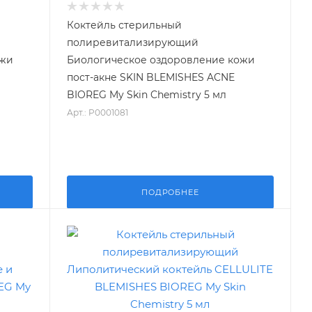
Коктейль стерильный
полиревитализирующий
ожи
Биологическое оздоровление кожи
пост-акне SKIN BLEMISHES ACNE
BIOREG My Skin Chemistry 5 мл
Арт.: P0001081
ПОДРОБНЕЕ