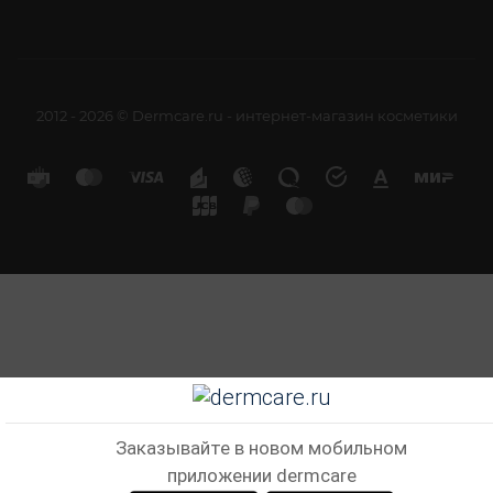
2012 - 2026 © Dermcare.ru - интернет-магазин косметики
Заказывайте в новом мобильном
приложении dermcare