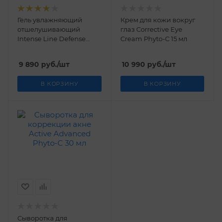
Гель увлажняющий
Крем для кожи вокруг
отшелушивающий
глаз Corrective Eye
Intense Line Defense
Cream Phyto-C 15 мл
Phyto-C 30 мл
9 890
руб.
/шт
10 990
руб.
/шт
В КОРЗИНУ
В КОРЗИНУ
Сыворотка для