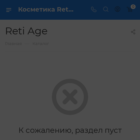
0
Косметика Reti Age - купить в интернет магазине ✔️ по выгодной цене
Reti Age
—
Главная
Каталог
К сожалению, раздел пуст