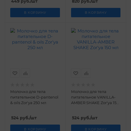
449
руб.
/шт
820
руб.
/шт
В КОРЗИНУ
В КОРЗИНУ
Молочко для тела
Молочко для тела
питательное D-pantenol
питательное VANILLA-
& oils Zor'ya 250 мл
AMBER SHAKE Zor'ya 150
мл
524
руб.
/шт
524
руб.
/шт
В КОРЗИНУ
В КОРЗИНУ