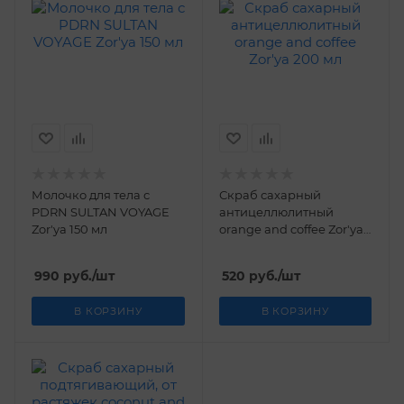
Молочко для тела с
Скраб сахарный
PDRN SULTAN VOYAGE
антицеллюлитный
Zor'ya 150 мл
orange and coffee Zor'ya
200 мл
990
руб.
/шт
520
руб.
/шт
В КОРЗИНУ
В КОРЗИНУ