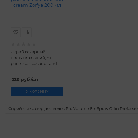
Скраб сахарный
подтягивающий, от
растяжек coconut and
cream Zor'ya 200 мл
520
руб.
/шт
В КОРЗИНУ
Спрей-фиксатор для волос Pro Volume Fix Spray Ollin Professio