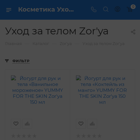
0
Косметика Уход за телом Zor'ya - купить в интернет магазине ✔️ по выгодной цене
Уход за телом Zor'ya
—
—
—
Главная
Каталог
Zor'ya
Уход за телом Zor'ya
ФИЛЬТР