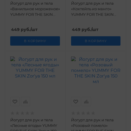
Йогурт для рук и тела
Йогурт для рук и тела
«Ванильное мороженое»
«Коктейль из манго»
YUMMY FOR THE SKIN
YUMMY FOR THE SKIN
Zor'ya 150 мл
Zor'ya 150 мл
449
руб.
/шт
449
руб.
/шт
В КОРЗИНУ
В КОРЗИНУ
Йогурт для рук и тела
Йогурт для рук и тела
«Лесные ягоды» YUMMY
«Розовый помело»