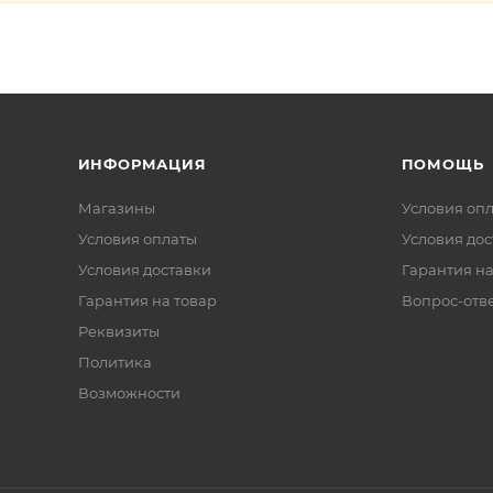
ИНФОРМАЦИЯ
ПОМОЩЬ
Магазины
Условия оп
Условия оплаты
Условия дос
Условия доставки
Гарантия на
Гарантия на товар
Вопрос-отв
Реквизиты
Политика
Возможности