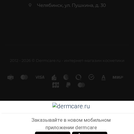
Челябинск, ул. Пушкина, д. 30
2012 - 2026 © Dermcare.ru - интернет-магазин косметики
Заказывайте в новом мобильном
приложении dermcare