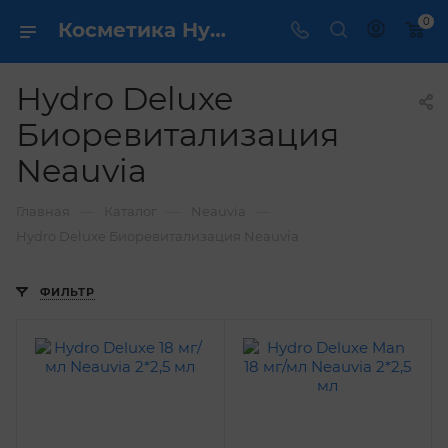
0
Косметика Hydro Deluxe Биоревитализация Neauvia - купить в интернет магазине ✔️ по выгодной цене
Hydro Deluxe
Биоревитализация
Neauvia
—
—
—
Главная
Каталог
Neauvia
Hydro Deluxe Биоревитализация Neauvia
ФИЛЬТР