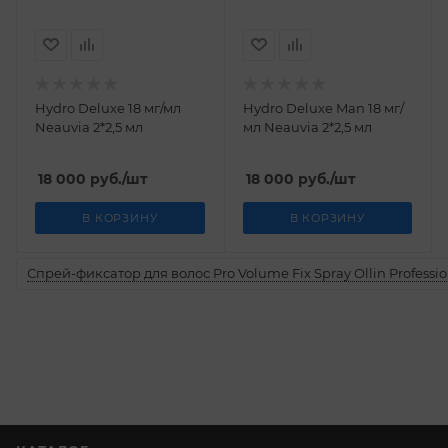
Hydro Deluxe 18 мг/мл
Hydro Deluxe Man 18 мг/
Neauvia 2*2,5 мл
мл Neauvia 2*2,5 мл
18 000
руб.
/шт
18 000
руб.
/шт
В КОРЗИНУ
В КОРЗИНУ
Спрей-фиксатор для волос Pro Volume Fix Spray Ollin Professio