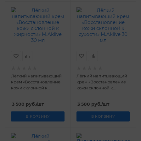
Лёгкий напитывающий
Лёгкий напитывающий
крем «Восстановление
крем «Восстановление
кожи склонной к
кожи склонной к
жирности» M.Aklive 30
сухости» M.Aklive 30 мл
мл
3 500
руб.
/шт
3 500
руб.
/шт
В КОРЗИНУ
В КОРЗИНУ