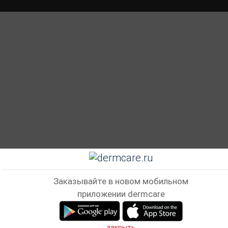
Заказывайте в новом мобильном
приложении dermcare
закрыть