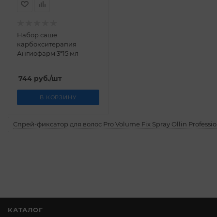
Набор саше
карбокситерапия
Ангиофарм 3*15 мл
744
руб.
/шт
В КОРЗИНУ
Спрей-фиксатор для волос Pro Volume Fix Spray Ollin Professio
КАТАЛОГ