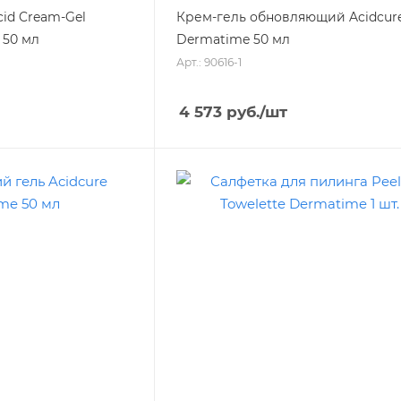
cid Cream-Gel
Крем-гель обновляющий Acidcur
 50 мл
Dermatime 50 мл
Арт.: 90616-1
4 573
руб.
/шт