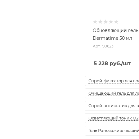
Обновляющий гель 
Dermatime 50 мл
Арт.: 90623
5 228
руб.
/шт
Спрей-фиксатор для воло
Очищающий гель для лиц
Спрей-антистатик для вол
Осветляющий тоник O2 
Гель Ранозаживляющий "