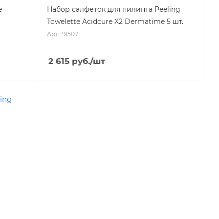
e
Набор салфеток для пилинга Peeling
Towelette Acidcure X2 Dermatime 5 шт.
Арт.: 91507
2 615
руб.
/шт