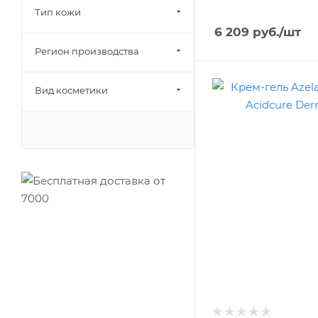
Тип кожи
6 209
руб.
/шт
Регион производства
Вид косметики
ПОКАЗАТЬ