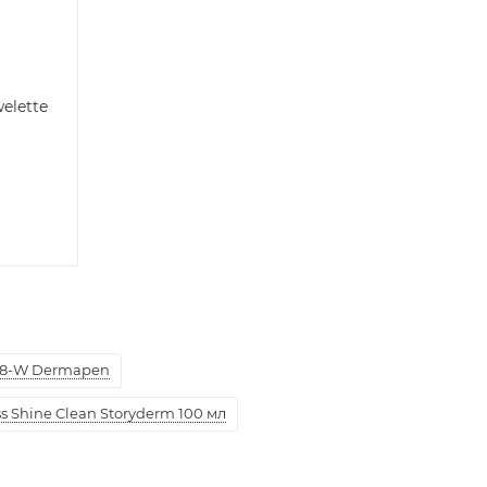
elette
8-W Dermapen
 Shine Clean Storyderm 100 мл