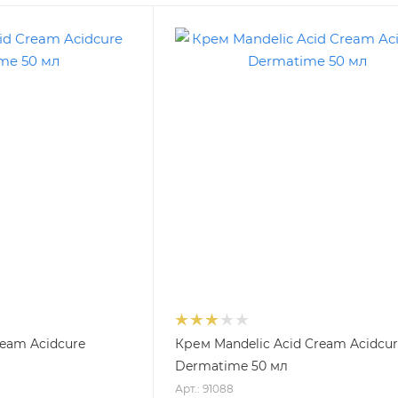
ream Acidcure
Крем Mandelic Acid Cream Acidcu
Dermatime 50 мл
Арт.: 91088