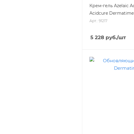
Крем-гель Azelaic A
Acidcure Dermatime
Арт.: 91217
5 228
руб.
/шт