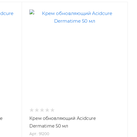
re
Крем обновляющий Acidcure
Dermatime 50 мл
Арт.: 91200