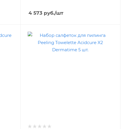
4 573
руб.
/шт