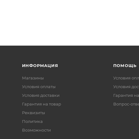
ИНФОРМАЦИЯ
ПОМОЩЬ
Магазины
Условия оп
Условия оплаты
Условия дос
Условия доставки
Гарантия на
Гарантия на товар
Вопрос-отв
Реквизиты
Политика
Возможности