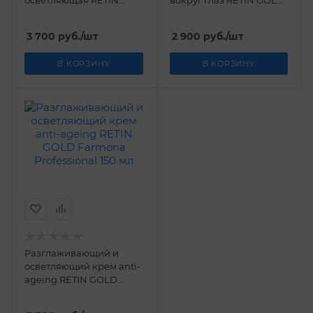
осветляющая RETIN
вокруг глаз RETIN GOLD
GOLD Farmona
Farmona Professional 50
Professional 200 мл
мл
3 700
руб.
/шт
2 900
руб.
/шт
В КОРЗИНУ
В КОРЗИНУ
Разглаживающий и
осветляющий крем anti-
ageing RETIN GOLD
Farmona Professional 150
мл