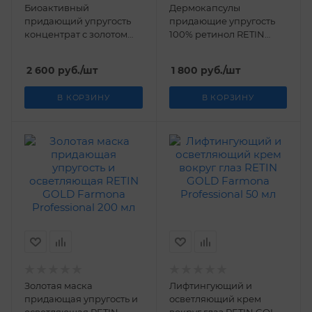
Биоактивный
Дермокапсулы
придающий упругость
придающие упругость
концентрат с золотом
100% ретинол RETIN
RETIN GOLD Farmona
GOLD Farmona
Professional 30 мл
Professional 15 шт
2 600
руб.
/шт
1 800
руб.
/шт
В КОРЗИНУ
В КОРЗИНУ
Золотая маска
Лифтингующий и
придающая упругость и
осветляющий крем