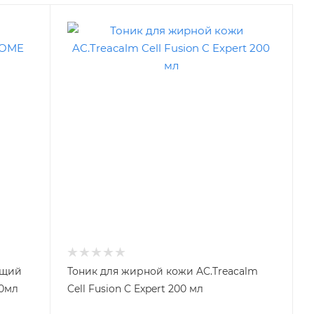
ющий
Тоник для жирной кожи AC.Treacalm
50мл
Cell Fusion C Expert 200 мл