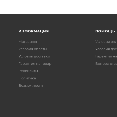
ИНФОРМАЦИЯ
ПОМОЩЬ
Магазины
Условия оп
Условия оплаты
Условия дос
Условия доставки
Гарантия на
Гарантия на товар
Вопрос-отв
Реквизиты
Политика
Возможности