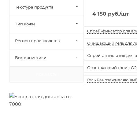
Текстура продукта
4 150
руб.
/шт
Тип кожи
Спрей-фиксатор для воло
Регион производства
Очищающий гель для лиц
Спрей-антистатик для вол
Вид косметики
Осветляющий тоник O2 
ПОКАЗАТЬ
Гель Ранозаживляющий "