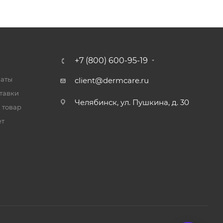
+7 (800) 600-95-19
латы
client@dermcare.ru
тавки
Челябинск, ул. Пушкина, д. 30
 товар
ет