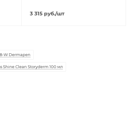
3 315
руб.
/шт
8-W Dermapen
 Shine Clean Storyderm 100 мл