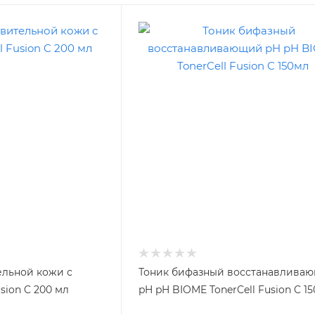
ельной кожи с
Тоник бифазный восстанавлива
sion C 200 мл
pH pH BIOME TonerCell Fusion C 1