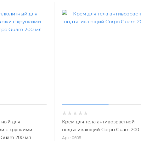
тный для
Крем для тела антивозрастной
жи с хрупкими
подтягивающий Corpo Guam 200
 Guam 200 мл
Арт.: 0605