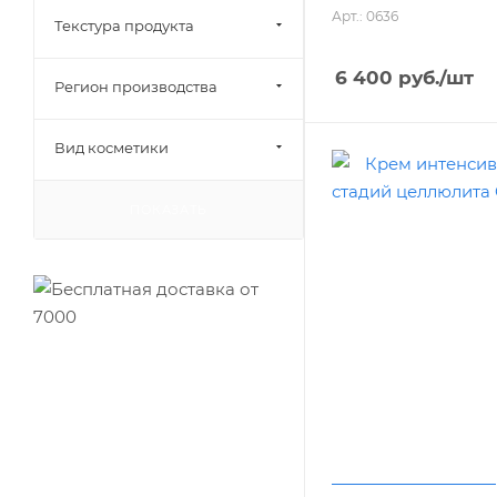
Арт.: 0636
Текстура продукта
6 400
руб.
/шт
Регион производства
Вид косметики
ПОКАЗАТЬ