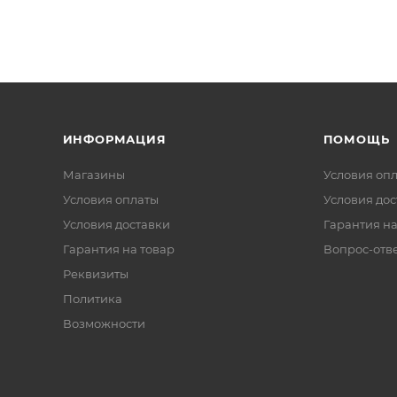
ИНФОРМАЦИЯ
ПОМОЩЬ
Магазины
Условия оп
Условия оплаты
Условия дос
Условия доставки
Гарантия на
Гарантия на товар
Вопрос-отв
Реквизиты
Политика
Возможности