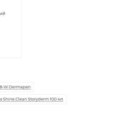
ный
8-W Dermapen
 Shine Clean Storyderm 100 мл