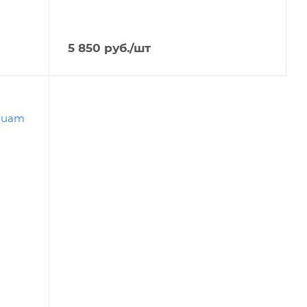
5 850
руб.
/шт