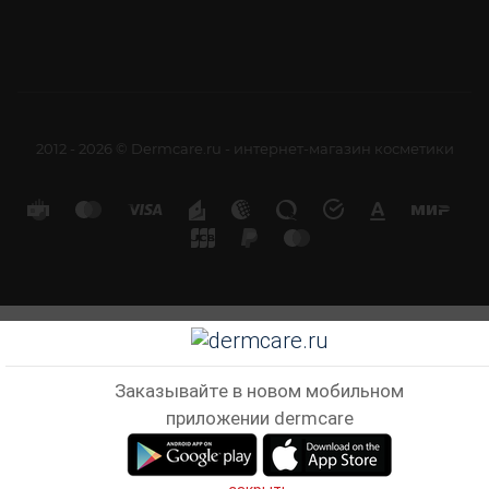
2012 - 2026 © Dermcare.ru - интернет-магазин косметики
Заказывайте в новом мобильном
приложении dermcare