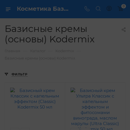
0
Косметика Базисные кремы (основы) Kodermix - купить в интернет магазине ✔️ по выгодной цене
Базисные кремы
(основы) Kodermix
—
—
—
Главная
Каталог
Kodermix
Базисные кремы (основы) Kodermix
ФИЛЬТР