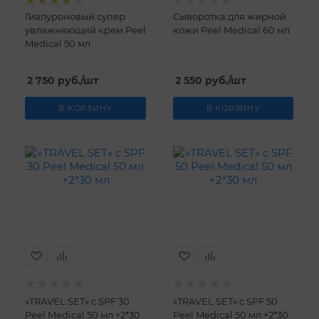
Гиалуроновый супер
Сыворотка для жирной
увлажняющий крем Peel
кожи Peel Medical 60 мл
Medical 50 мл
2 750
руб.
/шт
2 550
руб.
/шт
В КОРЗИНУ
В КОРЗИНУ
«TRAVEL SET» с SPF 30
«TRAVEL SET» с SPF 50
Peel Medical 50 мл +2*30
Peel Medical 50 мл +2*30