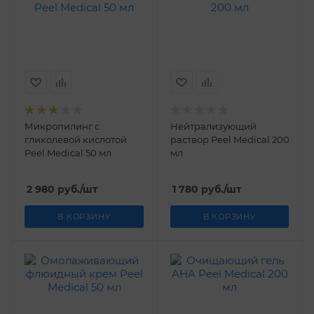
Микропилинг с
Нейтрализующий
гликолевой кислотой
раствор Peel Medical 200
Peel Medical 50 мл
мл
2 980
руб.
/шт
1 780
руб.
/шт
В КОРЗИНУ
В КОРЗИНУ