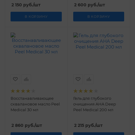
мл
мл
2 150
руб.
/шт
2 600
руб.
/шт
В КОРЗИНУ
В КОРЗИНУ
Восстанавливающее
Гель для глубокого
сквалановое масло Peel
очищения AHA Deep
Medical 30 мл
Peel Medical 200 мл
2 860
руб.
/шт
2 215
руб.
/шт