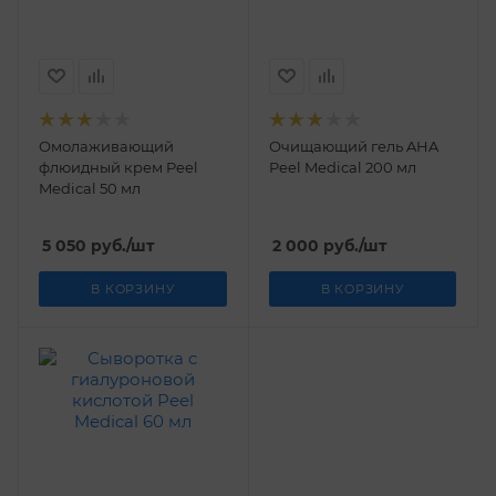
Омолаживающий
Очищающий гель AHA
флюидный крем Peel
Peel Medical 200 мл
Medical 50 мл
5 050
руб.
/шт
2 000
руб.
/шт
В КОРЗИНУ
В КОРЗИНУ