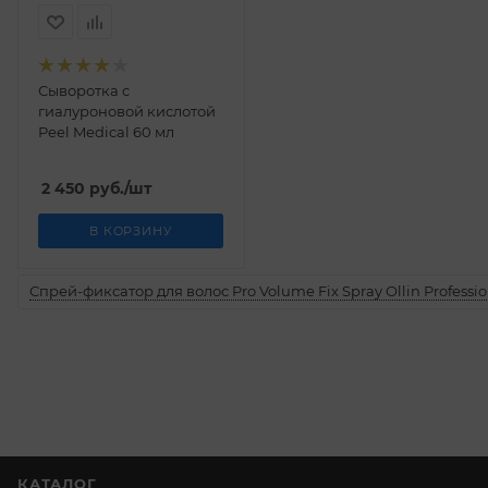
Сыворотка c
гиалуроновой кислотой
Peel Medical 60 мл
2 450
руб.
/шт
В КОРЗИНУ
Спрей-фиксатор для волос Pro Volume Fix Spray Ollin Professio
КАТАЛОГ