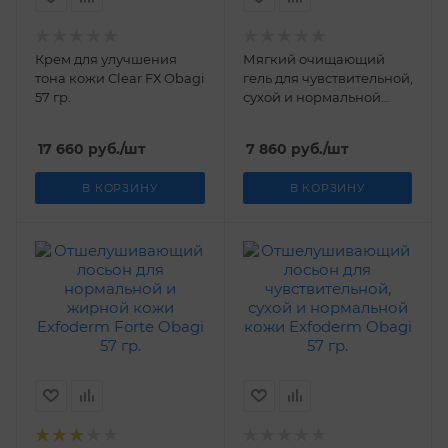
Крем для улучшения
Мягкий очищающий
тона кожи Clear FХ Obagi
гель для чувствительной,
57 гр.
сухой и нормальной
кожи Gentle Cleanser
Obagi 200 мл
17 660
руб.
/шт
7 860
руб.
/шт
В КОРЗИНУ
В КОРЗИНУ