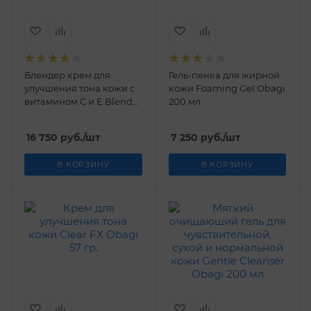
Блендер крем для
Гель-пенка для жирной
улучшения тона кожи с
кожи Foaming Gel Obagi
витамином С и Е Blend
200 мл
FХ Obagi 57 гр.
16 750
руб.
/шт
7 250
руб.
/шт
В КОРЗИНУ
В КОРЗИНУ