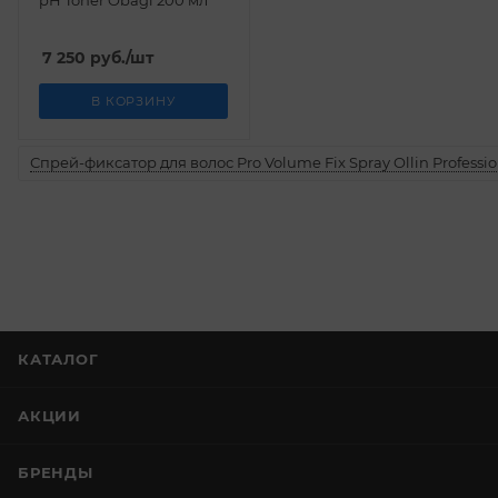
pH Toner Obagi 200 мл
7 250
руб.
/шт
В КОРЗИНУ
Спрей-фиксатор для волос Pro Volume Fix Spray Ollin Professio
КАТАЛОГ
АКЦИИ
БРЕНДЫ