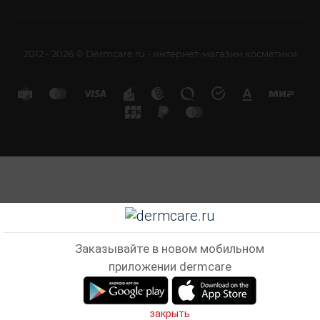
2012 - 2026 © Dermcare.ru - интернет-магазин косметики
Заказывайте в новом мобильном
приложении dermcare
закрыть