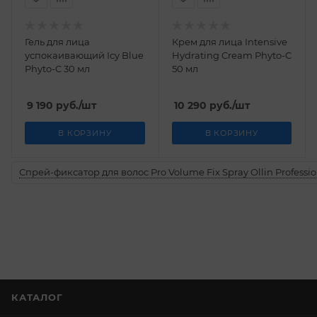
Гель для лица
Крем для лица Intensive
успокаивающий Icy Blue
Hydrating Cream Phyto-C
Phyto-C 30 мл
50 мл
9 190
руб.
/шт
10 290
руб.
/шт
В КОРЗИНУ
В КОРЗИНУ
Спрей-фиксатор для волос Pro Volume Fix Spray Ollin Professio
КАТАЛОГ