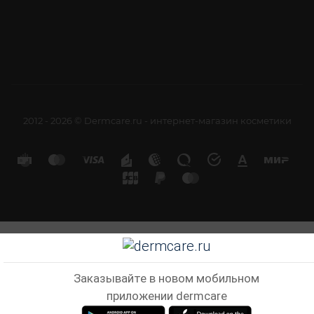
2012 - 2026 © Dermcare.ru - интернет-магазин косметики
Заказывайте в новом мобильном
приложении dermcare