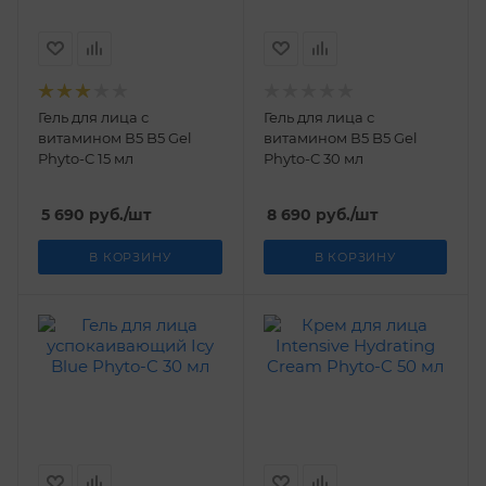
Гель для лица с
Гель для лица с
витамином В5 B5 Gel
витамином В5 B5 Gel
Phyto-C 15 мл
Phyto-C 30 мл
5 690
руб.
/шт
8 690
руб.
/шт
В КОРЗИНУ
В КОРЗИНУ