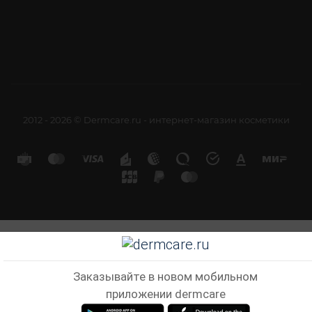
2012 - 2026 © Dermcare.ru - интернет-магазин косметики
Заказывайте в новом мобильном
приложении dermcare