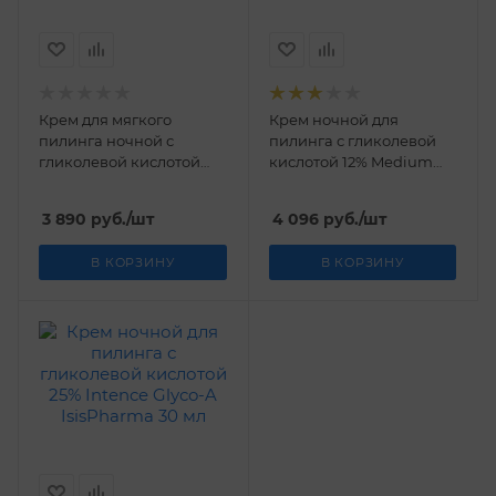
Крем для мягкого
Крем ночной для
пилинга ночной с
пилинга с гликолевой
гликолевой кислотой
кислотой 12% Medium
5,5% Soft Glyco-A
Glyco-A IsisPharma 30 мл
IsisPharma 30 мл
3 890
руб.
/шт
4 096
руб.
/шт
В КОРЗИНУ
В КОРЗИНУ