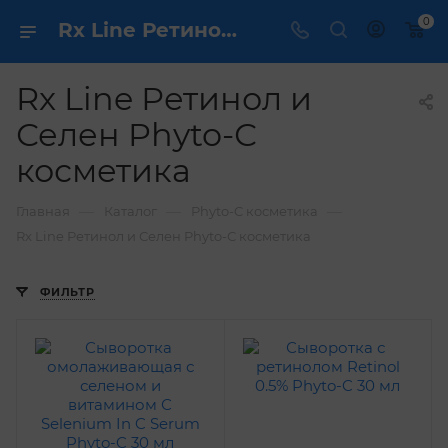
0
Rx Line Ретинол и Селен Phyto-С косметика / dermcare.ru
Rx Line Ретинол и
Селен Phyto-С
косметика
—
—
—
Главная
Каталог
Phyto-C косметика
Rx Line Ретинол и Селен Phyto-С косметика
ФИЛЬТР