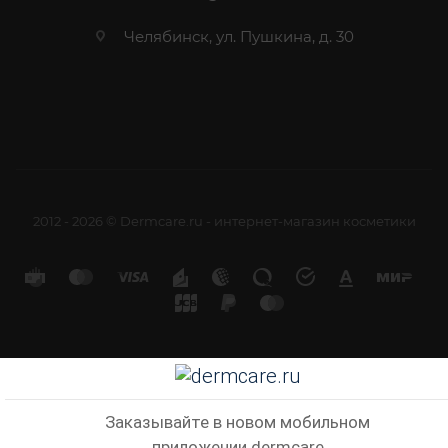
Челябинск, ул. Пушкина, д. 30
2012 - 2026 © Dermcare.ru - интернет-магазин косметики
Заказывайте в новом мобильном
приложении dermcare