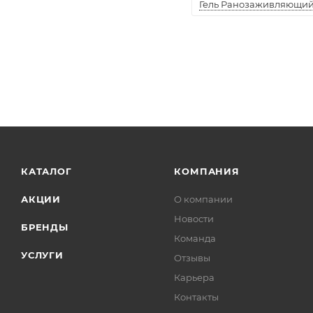
Гель Ранозаживляющий "
КАТАЛОГ
КОМПАНИЯ
АКЦИИ
О компании
Новости
БРЕНДЫ
Команда
УСЛУГИ
Отзывы
Карьера
Контакты