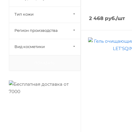
Тип кожи
2 468
руб.
/шт
Регион производства
Вид косметики
ПОКАЗАТЬ