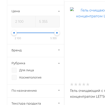
Цена
2 100
5 355
Бренд
Рубрика
Для лица
Косметология
По назначению
Гель очищающий с
концентратом LET'S
Текстура продукта