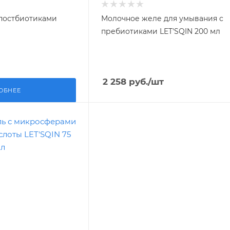
постбиотиками
Молочное желе для умывания с
пребиотиками LET'SQIN 200 мл
2 258
руб.
/шт
ОБНЕЕ