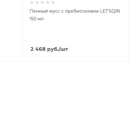
Пенный мусс с пребиотиками LET'SQIN
150 мл
2 468
руб.
/шт