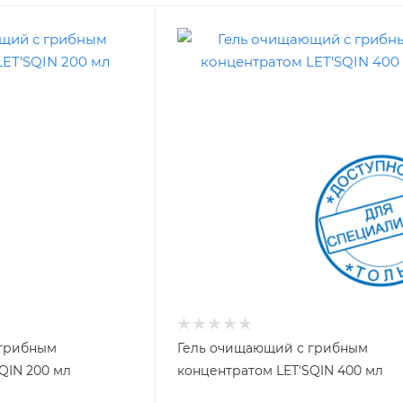
 грибным
Гель очищающий с грибным
QIN 200 мл
концентратом LET'SQIN 400 мл