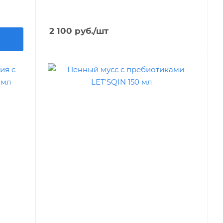
2 100
руб.
/шт