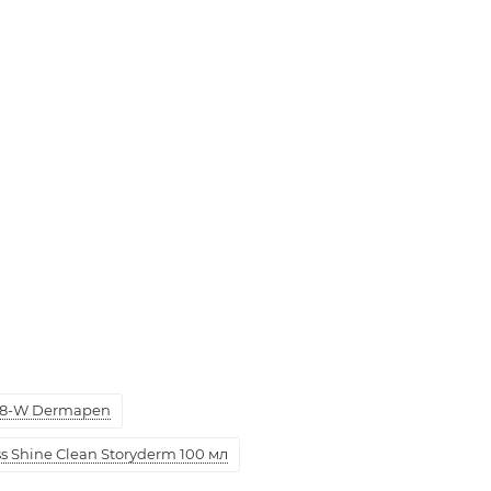
8-W Dermapen
 Shine Clean Storyderm 100 мл