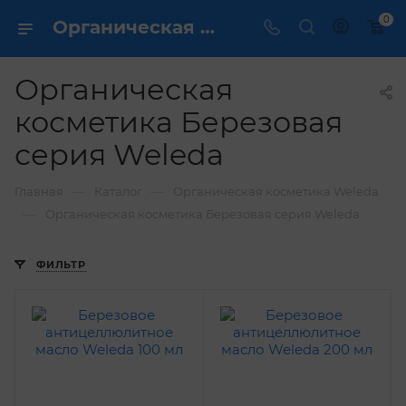
0
Органическая косметика Березовая серия Weleda 🍀 купить в интернет магазине ✔️
Органическая
косметика Березовая
серия Weleda
—
—
Главная
Каталог
Органическая косметика Weleda
—
Органическая косметика Березовая серия Weleda
ФИЛЬТР