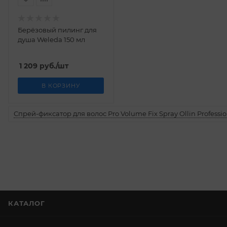
Берёзовый пилинг для
душа Weleda 150 мл
1 209
руб.
/шт
В КОРЗИНУ
Спрей-фиксатор для волос Pro Volume Fix Spray Ollin Professio
КАТАЛОГ