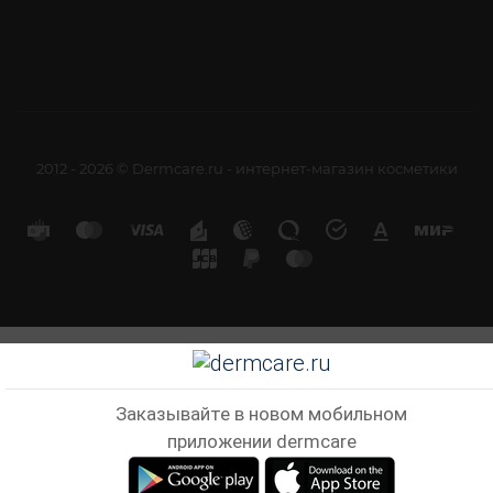
2012 - 2026 © Dermcare.ru - интернет-магазин косметики
Заказывайте в новом мобильном
приложении dermcare