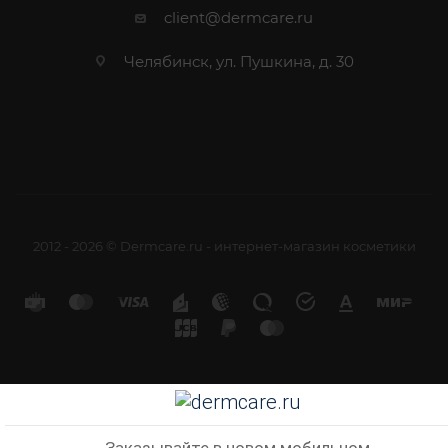
client@dermcare.ru
Челябинск, ул. Пушкина, д. 30
2012 - 2026 © Dermcare.ru - интернет-магазин косметики