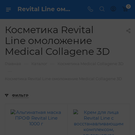
0
Revital Line омоложение Medical Collagene 3D купить ✔️ выгодно
Косметика Revital
Line омоложение
Medical Collagene 3D
—
—
Главная
Каталог
Косметика Medical Collagene 3D
—
Косметика Revital Line омоложение Medical Collagene 3D
ФИЛЬТР