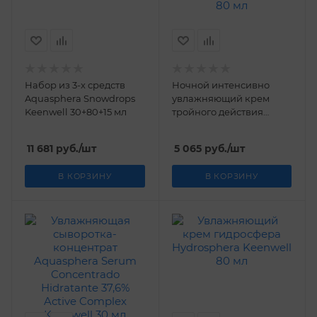
Набор из 3-х средств
Ночной интенсивно
Aquasphera Snowdrops
увлажняющий крем
Keenwell 30+80+15 мл
тройного действия
Aquasphera Keenwell 80
мл
11 681
руб.
/шт
5 065
руб.
/шт
В КОРЗИНУ
В КОРЗИНУ