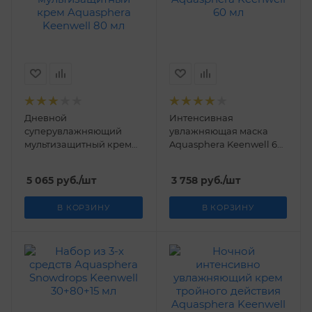
Дневной
Интенсивная
суперувлажняющий
увлажняющая маска
мультизащитный крем
Aquasphera Keenwell 60
Aquasphera Keenwell 80
мл
мл
5 065
руб.
/шт
3 758
руб.
/шт
В КОРЗИНУ
В КОРЗИНУ