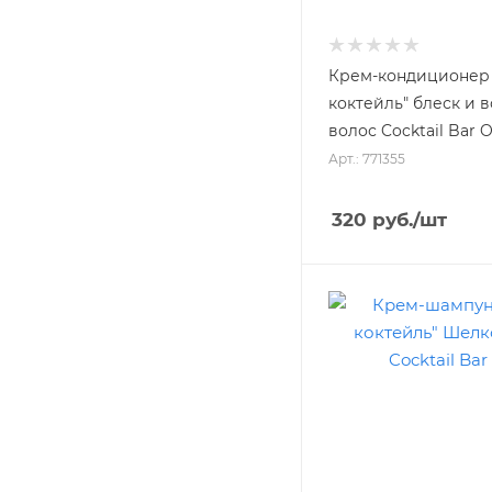
Крем-кондиционер 
коктейль" блеск и 
волос Cocktail Bar O
Арт.: 771355
320
руб.
/шт