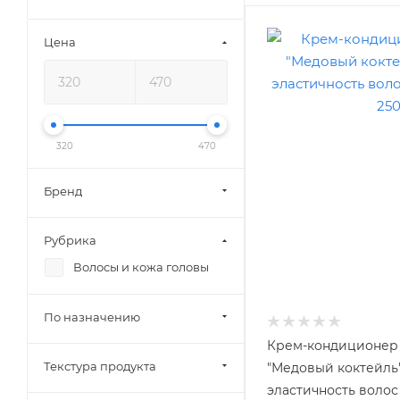
Цена
320
470
Бренд
Рубрика
Волосы и кожа головы
По назначению
Крем-кондиционер 
Текстура продукта
"Медовый коктейль"
эластичность волос C