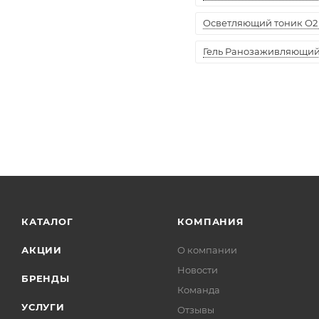
Осветляющий тоник O2 
Гель Ранозаживляющий "
КАТАЛОГ
КОМПАНИЯ
АКЦИИ
О компании
Новости
БРЕНДЫ
Команда
УСЛУГИ
Отзывы