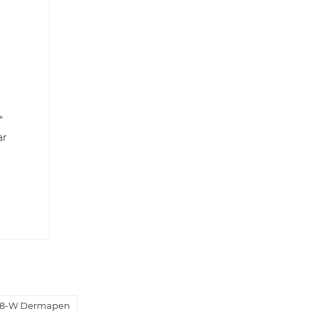
"
ar
8-W Dermapen