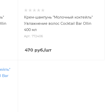
ь"
Крем-шампунь "Молочный коктейль"
llin
Увлажнение волос Cocktail Bar Ollin
400 мл
Арт.: 772406
470
руб.
/шт