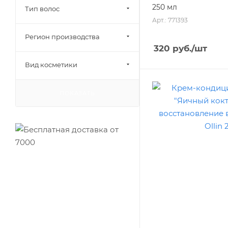
250 мл
Тип волос
Арт.: 771393
Регион производства
320
руб.
/шт
Вид косметики
ПОКАЗАТЬ