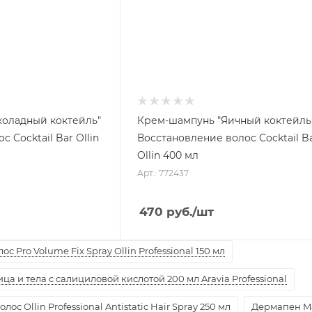
оладный коктейль"
Крем-шампунь "Яичный коктейль
 Cocktail Bar Ollin
Восстановление волос Cocktail B
Ollin 400 мл
Арт.: 772437
470
руб.
/шт
с Pro Volume Fix Spray Ollin Professional 150 мл
а и тела с салициловой кислотой 200 мл Aravia Professional
ос Ollin Professional Antistatic Hair Spray 250 мл
Дермапен M