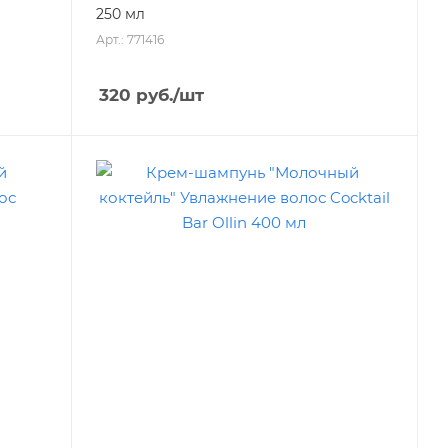
250 мл
Арт.: 771416
320
руб.
/шт