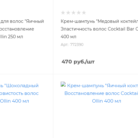
для волос "Яичный
Крем-шампунь "Медовый коктейл
восстановление
Эластичность волос Cocktail Bar O
llin 250 мл
400 мл
Арт.: 772390
470
руб.
/шт