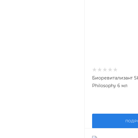
Биоревитализант S
Philosophy 6 мл
ПОДР