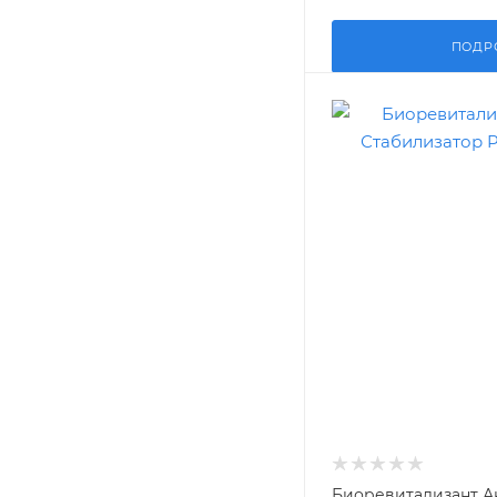
ПОДР
Биоревитализант А