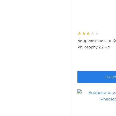
Биоревитализант Re
Philosophy 2,2 мл
ПОДР