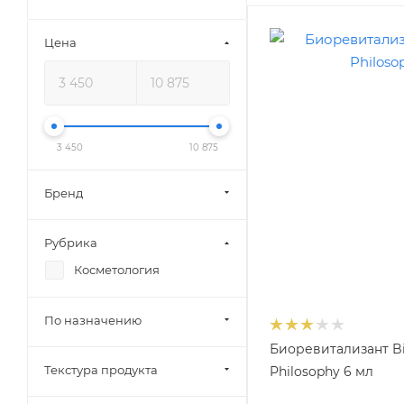
Цена
3 450
10 875
Бренд
Рубрика
Косметология
По назначению
Биоревитализант Bi
Текстура продукта
Philosophy 6 мл