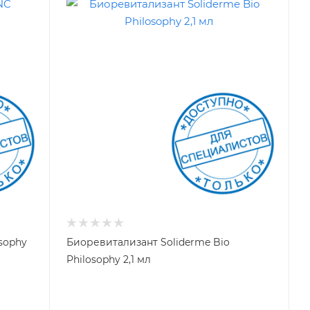
sophy
Биоревитализант Soliderme Bio
Philosophy 2,1 мл