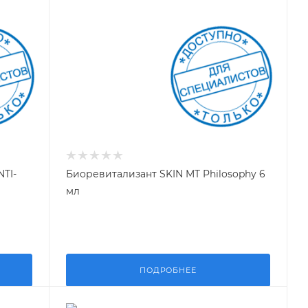
TI-
Биоревитализант SKIN MT Philosophy 6
мл
ПОДРОБНЕЕ