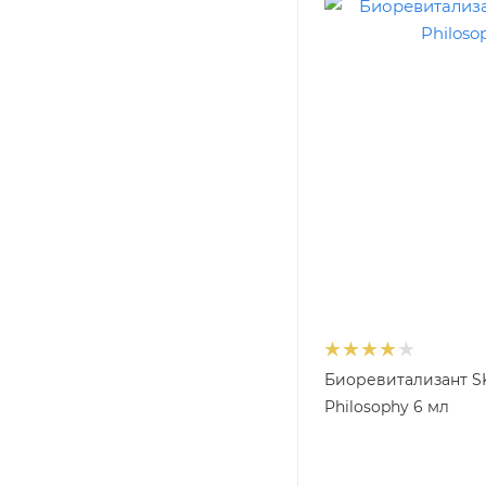
Биоревитализант S
Philosophy 6 мл