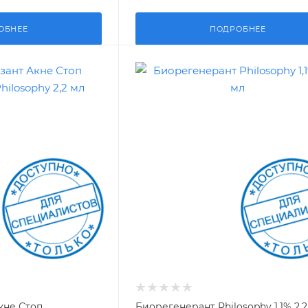
ОБНЕЕ
ПОДРОБНЕЕ
кне Стоп
Биорегенерант Philosophy 1,1% 2,