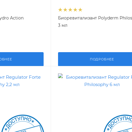
dro Action
Биоревитализант Polyderm Philo
3 мл
ОБНЕЕ
ПОДРОБНЕЕ