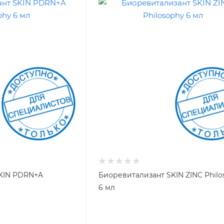
KIN PDRN+A
Биоревитализант SKIN ZINC Philo
6 мл