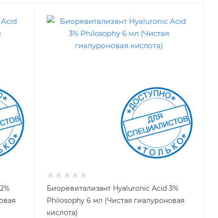
 2%
Биоревитализант Hyaluronic Acid 3%
новая
Philosophy 6 мл (Чистая гиалуроновая
кислота)