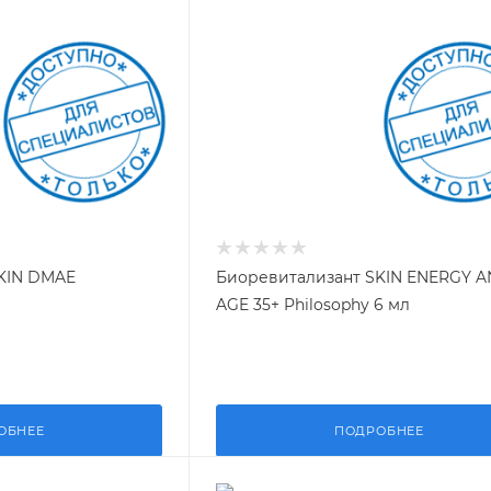
KIN DMAE
Биоревитализант SKIN ENERGY AN
AGE 35+ Philosophy 6 мл
ОБНЕЕ
ПОДРОБНЕЕ