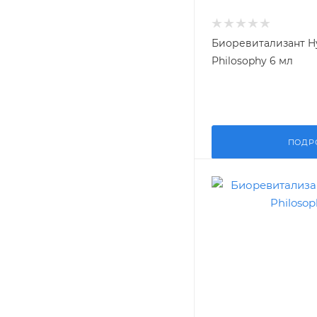
Биоревитализант Hy
Philosophy 6 мл
ПОДР