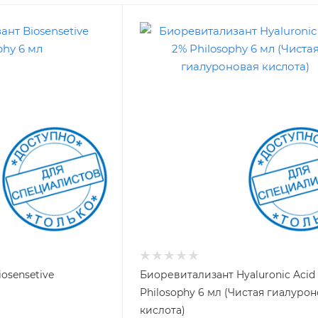
osensetive
Биоревитализант Hyaluronic Acid
Philosophy 6 мл (Чистая гиалуро
кислота)