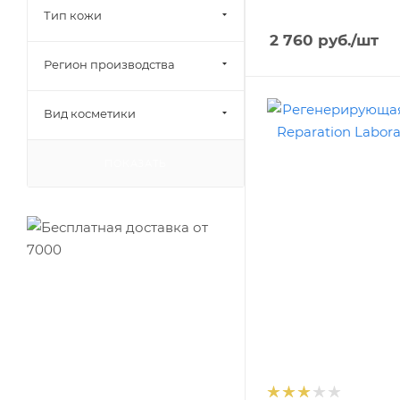
Тип кожи
2 760
руб.
/шт
Регион производства
Вид косметики
ПОКАЗАТЬ