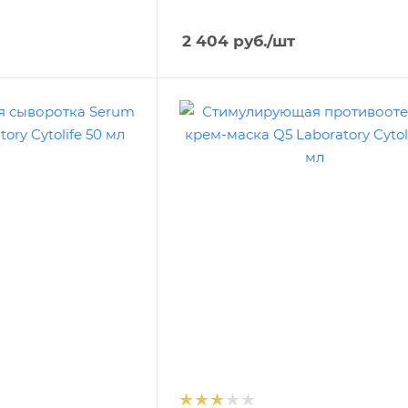
2 404
руб.
/шт