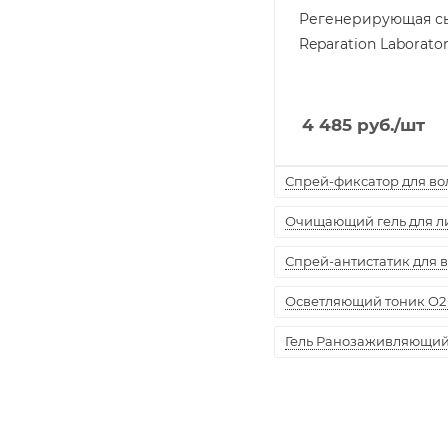
Регенерирующая с
Reparation Laborator
4 485
руб.
/шт
Спрей-фиксатор для воло
Очищающий гель для лиц
Спрей-антистатик для вол
Осветляющий тоник O2 
Гель Ранозаживляющий "