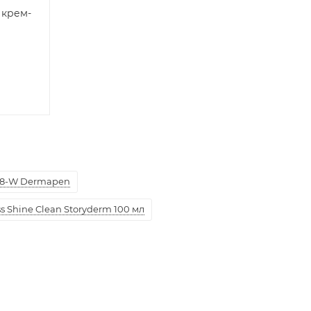
 крем-
л
8-W Dermapen
 Shine Clean Storyderm 100 мл