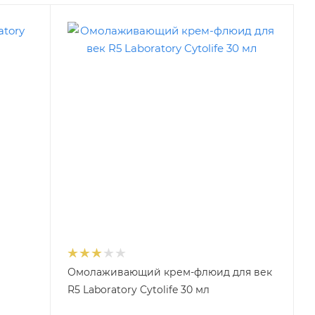
Омолаживающий крем-флюид для век
R5 Laboratory Cytolife 30 мл