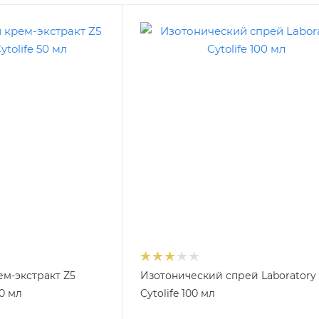
м-экстракт Z5
Изотонический спрей Laboratory
50 мл
Cytolife 100 мл