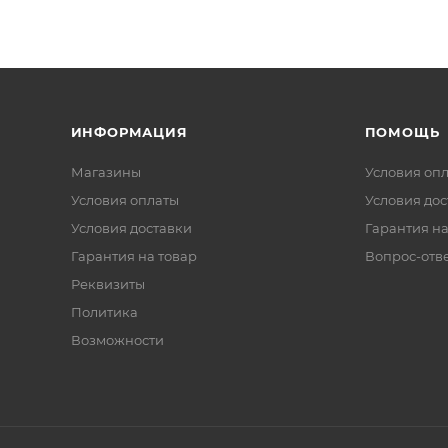
ИНФОРМАЦИЯ
ПОМОЩЬ
Магазины
Условия оп
Условия оплаты
Условия дос
Условия доставки
Гарантия на
Гарантия на товар
Вопрос-отв
Реквизиты
Политика
Возможности