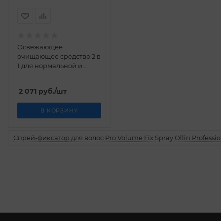
Освежающее
очищающее средство 2 в
1 для нормальной и
смешанной кожи
Weleda 100 мл
2 071
руб.
/шт
В КОРЗИНУ
Спрей-фиксатор для волос Pro Volume Fix Spray Ollin Professio