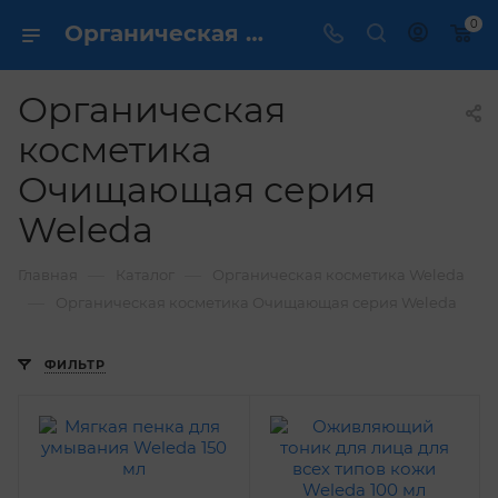
0
Органическая косметика Очищающая серия Weleda 🍀 купить в интернет магазине ✔️
Органическая
косметика
Очищающая серия
Weleda
—
—
Главная
Каталог
Органическая косметика Weleda
—
Органическая косметика Очищающая серия Weleda
ФИЛЬТР