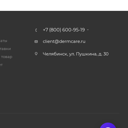
+7 (800) 600-95-19
латы
client@dermcare.ru
тавки
Челябинск, ул. Пушкина, д. 30
 товар
ет