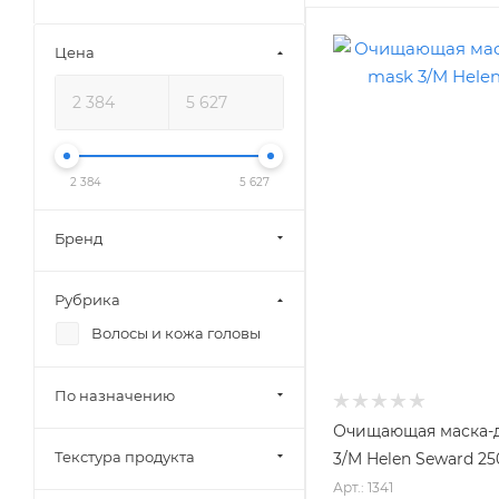
Цена
2 384
5 627
Бренд
Рубрика
Волосы и кожа головы
По назначению
Очищающая маска-д
Текстура продукта
3/M Helen Seward 25
Арт.: 1341