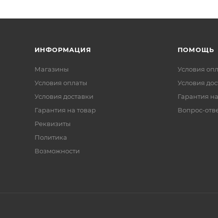
ИНФОРМАЦИЯ
ПОМОЩЬ
Магазины
Условия оп
Условия оплаты
Условия дос
Условия доставки
Гарантия на
Гарантия на товар
Вопрос-отв
Реквизиты
Политика
Возможности