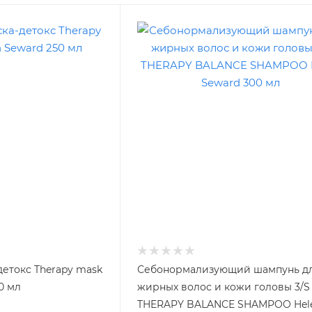
етокс Therapy mask
Себонормализующий шампунь д
0 мл
жирных волос и кожи головы 3/S
THERAPY BALANCE SHAMPOO Hel