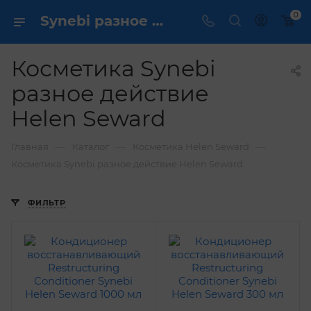
0
Synebi разное действие Helen Seward ✔️ купить выгодно
Косметика Synebi
разное действие
Helen Seward
—
—
—
Главная
Каталог
Косметика Helen Seward
Косметика Synebi разное действие Helen Seward
ФИЛЬТР