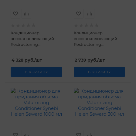
Кондиционер
Кондиционер
восстанавливающий
восстанавливающий
Restructuring
Restructuring
Conditioner Synebi Helen
Conditioner Synebi Helen
Seward 1000 мл
Seward 300 мл
4 328
руб.
/шт
2 739
руб.
/шт
В КОРЗИНУ
В КОРЗИНУ