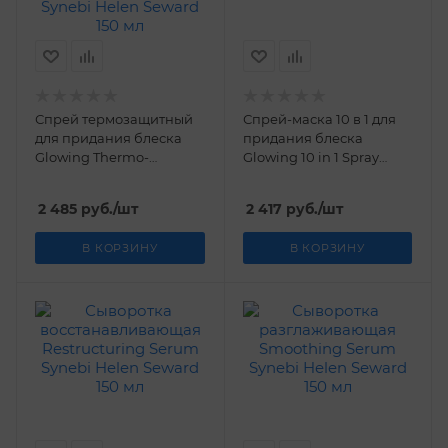
Спрей термозащитный
Спрей-маска 10 в 1 для
для придания блеска
придания блеска
Glowing Thermo-
Glowing 10 in 1 Spray
Protective Spray Synebi
Synebi Helen Seward 150
Helen Seward 150 мл
мл
2 485
руб.
/шт
2 417
руб.
/шт
В КОРЗИНУ
В КОРЗИНУ