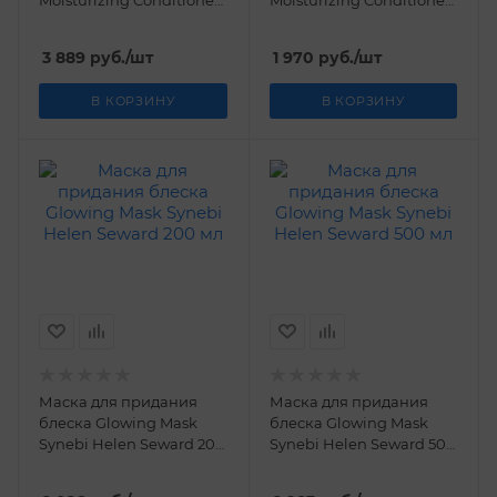
Moisturizing Conditioner
Moisturizing Conditioner
Synebi Helen Seward
Synebi Helen Seward 300
1000 мл
мл
3 889
руб.
/шт
1 970
руб.
/шт
В КОРЗИНУ
В КОРЗИНУ
Маска для придания
Маска для придания
блеска Glowing Mask
блеска Glowing Mask
Synebi Helen Seward 200
Synebi Helen Seward 500
мл
мл