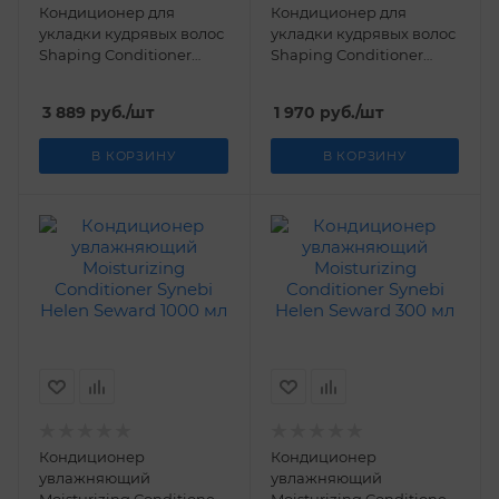
Кондиционер для
Кондиционер для
укладки кудрявых волос
укладки кудрявых волос
Shaping Conditioner
Shaping Conditioner
Synebi Helen Seward
Synebi Helen Seward 300
1000 мл
мл
3 889
руб.
/шт
1 970
руб.
/шт
В КОРЗИНУ
В КОРЗИНУ
Кондиционер
Кондиционер
увлажняющий
увлажняющий