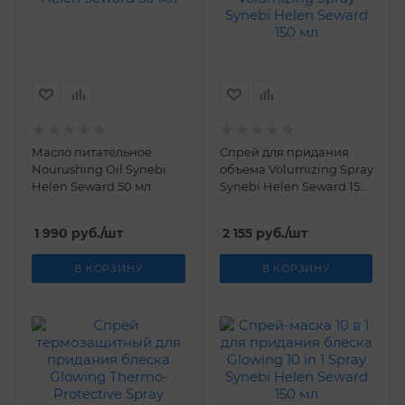
Масло питательное
Спрей для придания
Nourushing Oil Synebi
объема Volumizing Spray
Helen Seward 50 мл
Synebi Helen Seward 150
мл
1 990
руб.
/шт
2 155
руб.
/шт
В КОРЗИНУ
В КОРЗИНУ