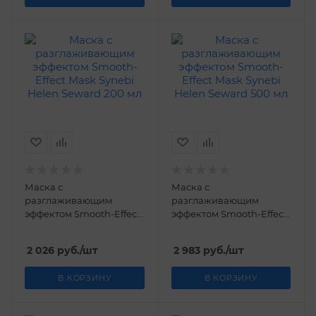
Маска с
Маска с
разглаживающим
разглаживающим
эффектом Smooth-Effect
эффектом Smooth-Effect
Mask Synebi Helen
Mask Synebi Helen
Seward 200 мл
Seward 500 мл
2 026
руб.
/шт
2 983
руб.
/шт
В КОРЗИНУ
В КОРЗИНУ