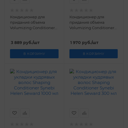
Кондиционер для
Кондиционер для
придания объема
придания объема
Volumizing Conditioner
Volumizing Conditioner
Synebi Helen Seward
Synebi Helen Seward 300
1000 мл
мл
3 889
руб.
/шт
1 970
руб.
/шт
В КОРЗИНУ
В КОРЗИНУ