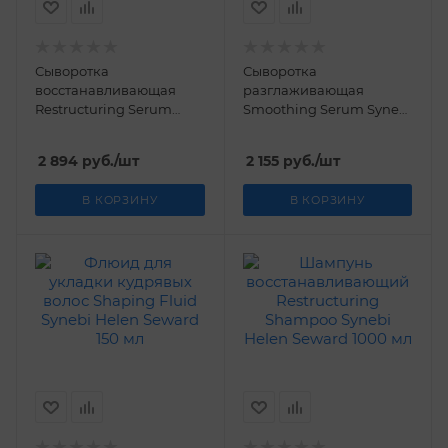
Сыворотка
Сыворотка
восстанавливающая
разглаживающая
Restructuring Serum
Smoothing Serum Synebi
Synebi Helen Seward 150
Helen Seward 150 мл
мл
2 894
руб.
/шт
2 155
руб.
/шт
В КОРЗИНУ
В КОРЗИНУ