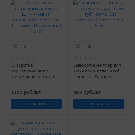
Сыворотка
Сыворотка-филлер для
нормализующая с
кожи вокруг глаз и губ
Шикимовой кислотой
Home Use Farmona
Home Use Farmona
Professional 15 мл
Professional 50 мл
1 300
руб.
/шт
950
руб.
/шт
В КОРЗИНУ
В КОРЗИНУ