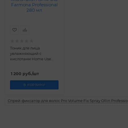
Тоник для лица
увлажняющий с
кислотами Home Use
Farmona Professional 280
мл
1 200
руб.
/шт
В КОРЗИНУ
Спрей-фиксатор для волос Pro Volume Fix Spray Ollin Professio