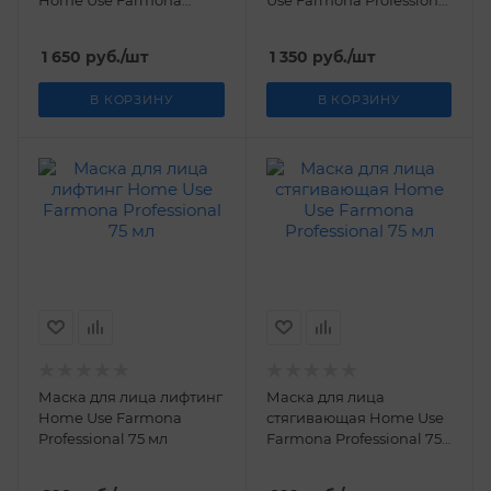
Home Use Farmona
Use Farmona Professional
Professional 50 мл
50 мл
1 650
руб.
/шт
1 350
руб.
/шт
В КОРЗИНУ
В КОРЗИНУ
Маска для лица лифтинг
Маска для лица
Home Use Farmona
стягивающая Home Use
Professional 75 мл
Farmona Professional 75
мл