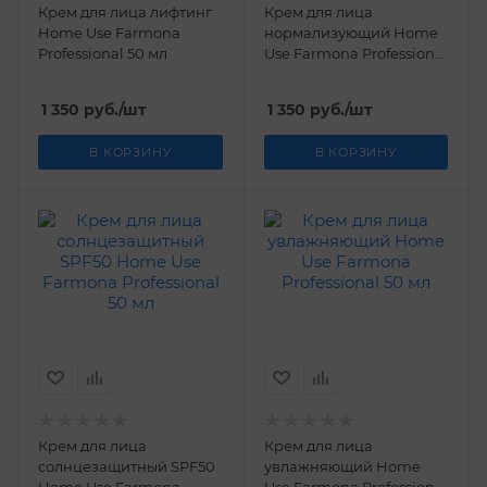
Крем для лица лифтинг
Крем для лица
Home Use Farmona
нормализующий Home
Professional 50 мл
Use Farmona Professional
50 мл
1 350
руб.
/шт
1 350
руб.
/шт
В КОРЗИНУ
В КОРЗИНУ
Крем для лица
Крем для лица
солнцезащитный SPF50
увлажняющий Home