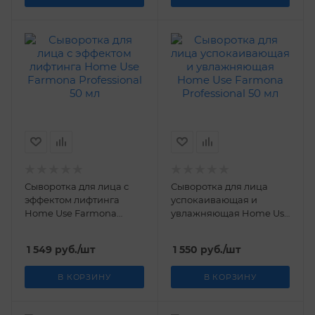
Сыворотка для лица с
Сыворотка для лица
эффектом лифтинга
успокаивающая и
Home Use Farmona
увлажняющая Home Use
Professional 50 мл
Farmona Professional 50
мл
1 549
руб.
/шт
1 550
руб.
/шт
В КОРЗИНУ
В КОРЗИНУ