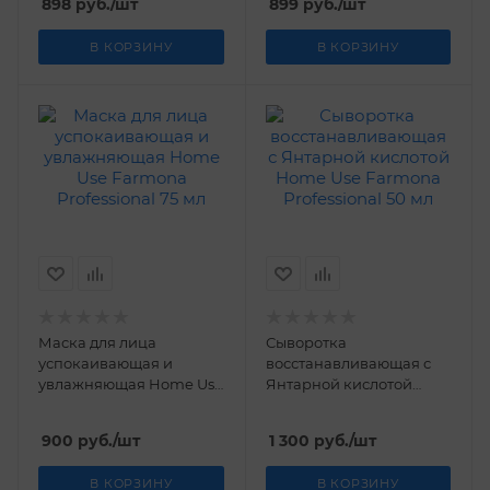
898
руб.
/шт
899
руб.
/шт
В КОРЗИНУ
В КОРЗИНУ
Маска для лица
Сыворотка
успокаивающая и
восстанавливающая с
увлажняющая Home Use
Янтарной кислотой
Farmona Professional 75
Home Use Farmona
мл
Professional 50 мл
900
руб.
/шт
1 300
руб.
/шт
В КОРЗИНУ
В КОРЗИНУ