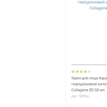
Крем для лица Aqua
гиалуроновой килот
Collagene 3D 50 мл
Арт.: 1131704