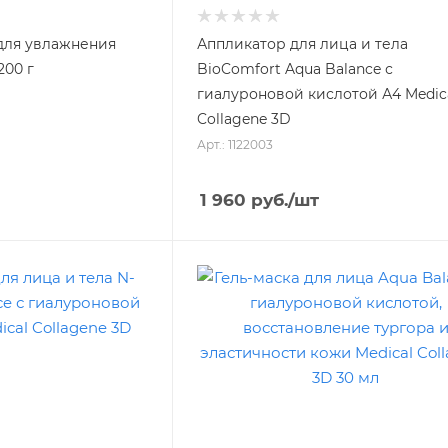
 для увлажнения
Аппликатор для лица и тела
200 г
BioComfort Aqua Balance с
гиалуроновой кислотой А4 Medical
Collagene 3D
Арт.: 1122003
1 960
руб.
/шт