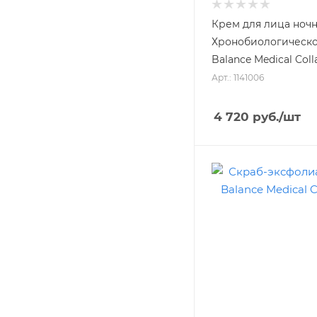
Крем для лица ноч
Хронобиологическо
Balance Medical Col
Арт.: 1141006
4 720
руб.
/шт