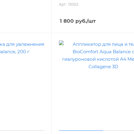
Арт.: 13002
1 800
руб.
/шт