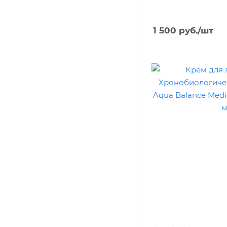
1 500
руб.
/шт