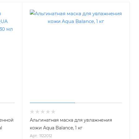
женной
Альгинатная маска для увлажнения
l
кожи Aqua Balance, 1 кг
Арт.: 1122012