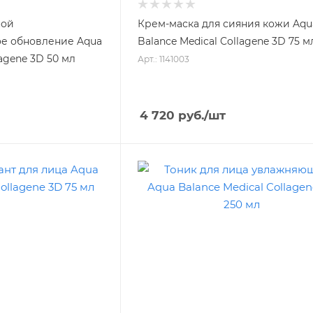
ной
Крем-маска для сияния кожи Aqu
е обновление Aqua
Balance Medical Collagene 3D 75 м
lagene 3D 50 мл
Арт.: 1141003
4 720
руб.
/шт