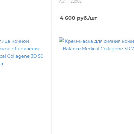
Арт.: 1122002
4 600
руб.
/шт