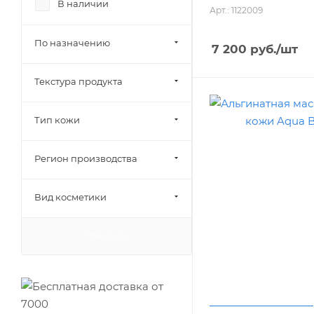
В наличии
Арт.: 1122009
По назначению
7 200
руб.
/шт
Текстура продукта
Тип кожи
Регион производства
Вид косметики
ПОКАЗАТЬ