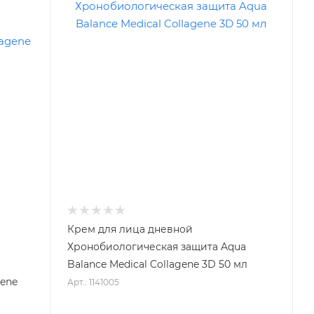
Крем для лица дневной
Хронобиологическая защита Aqua
Balance Medical Collagene 3D 50 мл
gene
Арт.: 1141005