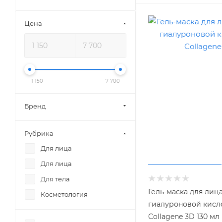
Цена
1 150
7 700
Бренд
Рубрика
Для лица
Для лица
Для тела
Гель-маска для лица
Косметология
гиалуроновой кисло
Collagene 3D 130 мл