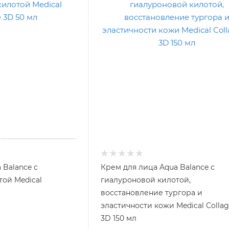
 Balance с
Крем для лица Aqua Balance с
ой Medical
гиалуроновой килотой,
восстановление тургора и
эластичности кожи Medical Colla
3D 150 мл