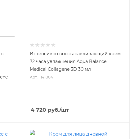
 с
Интенсивно восстанавливающий крем
72 часа увлажнения Aqua Balance
Medical Collagene 3D 30 мл
gene
Арт.: 1141004
4 720
руб.
/шт