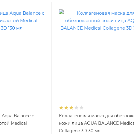
 Aqua Balance с
Коллагеновая маска для обезво
той Medical
кожи лица AQUA BALANCE Medica
Collagene 3D 30 мл