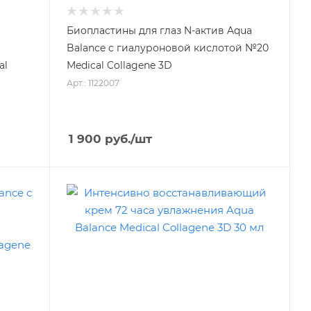
Биопластины для глаз N-актив Aqua
Balance с гиалуроновой кислотой №20
Medical Collagene 3D
Арт.: 1122007
1 900
руб.
/шт