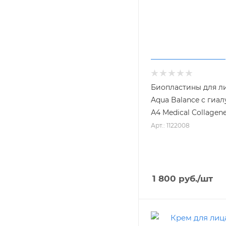
Биопластины для ли
Aqua Balance с гиа
А4 Medical Collagen
Арт.: 1122008
1 800
руб.
/шт