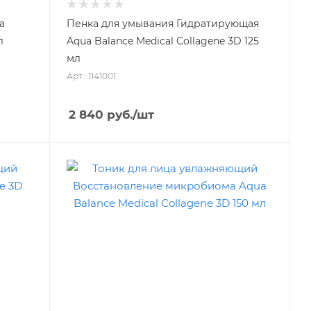
a
Пенка для умывания Гидратирующая
л
Aqua Balance Medical Collagene 3D 125
мл
Арт.: 1141001
2 840
руб.
/шт