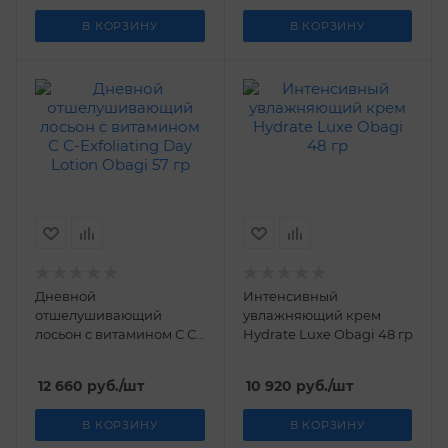
В КОРЗИНУ
В КОРЗИНУ
Дневной
Интенсивный
отшелушивающий
увлажняющий крем
лосьон с витамином С С-
Hydrate Luxe Obagi 48 гр
Exfoliating Day Lotion
Obagi 57 гр
12 660
руб.
/шт
10 920
руб.
/шт
В КОРЗИНУ
В КОРЗИНУ