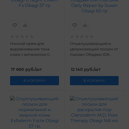
Ночной крем для
Отшелушивающий и
выравнивания тона
увлажняющий лосьон от
кожи с витамином С
Сьюзан Обаджи IDR
Obagi-C Night Cream Fx
Intensive Daily Repair by
Obagi 57 гр
Susan Obagi 60 гр
17 660
руб.
/шт
12 140
руб.
/шт
В КОРЗИНУ
В КОРЗИНУ