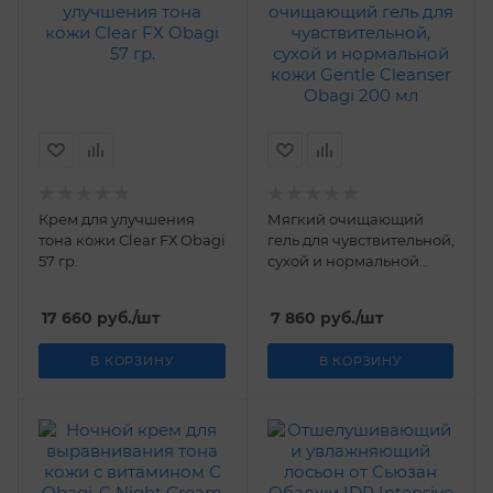
Крем для улучшения
Мягкий очищающий
тона кожи Clear FХ Obagi
гель для чувствительной,
57 гр.
сухой и нормальной
кожи Gentle Cleanser
Obagi 200 мл
17 660
руб.
/шт
7 860
руб.
/шт
В КОРЗИНУ
В КОРЗИНУ