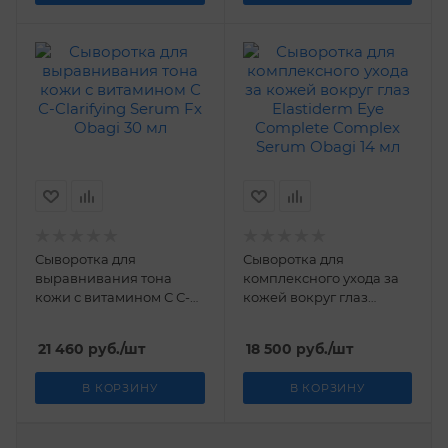
Сыворотка для
Сыворотка для
выравнивания тона
комплексного ухода за
кожи с витамином С С-
кожей вокруг глаз
Clarifying Serum Fx
Elastiderm Eye Complete
Obagi 30 мл
Complex Serum Obagi 14
21 460
руб.
/шт
18 500
руб.
/шт
мл
В КОРЗИНУ
В КОРЗИНУ