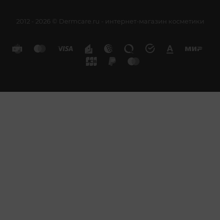
2012 - 2026 © Dermcare.ru - интернет-магазин косметики