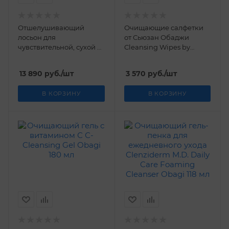
Отшелушивающий
Очищающие салфетки
лосьон для
от Сьюзан Обаджи
чувствительной, сухой и
Cleansing Wipes by
нормальной кожи
SUZANOBAGIMD Obagi
Exfoderm Obagi 57 гр.
25 шт
13 890
руб.
/шт
3 570
руб.
/шт
В КОРЗИНУ
В КОРЗИНУ