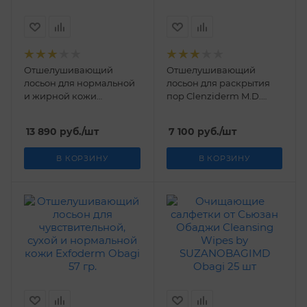
Отшелушивающий
Отшелушивающий
лосьон для нормальной
лосьон для раскрытия
и жирной кожи
пор Clenziderm M.D.
Exfoderm Forte Obagi 57
Pore Therapy Obagi 148
гр.
мл
13 890
руб.
/шт
7 100
руб.
/шт
В КОРЗИНУ
В КОРЗИНУ