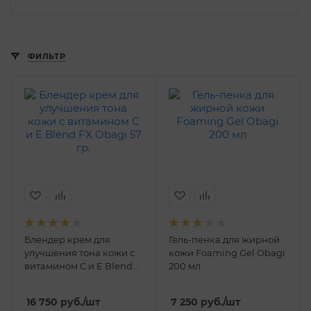
ФИЛЬТР
Блендер крем для
Гель-пенка для жирной
улучшения тона кожи с
кожи Foaming Gel Obagi
витамином С и Е Blend
200 мл
FХ Obagi 57 гр.
16 750
руб.
/шт
7 250
руб.
/шт