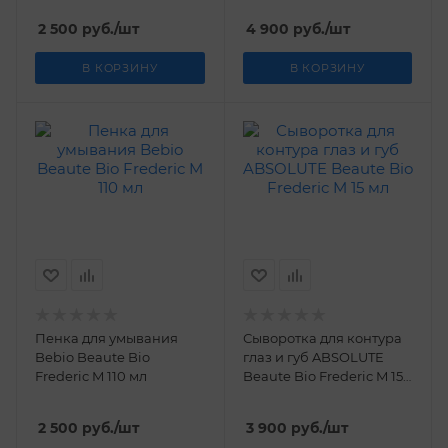
2 500
руб.
/шт
4 900
руб.
/шт
В КОРЗИНУ
В КОРЗИНУ
Пенка для умывания
Сыворотка для контура
Bebio Beaute Bio
глаз и губ ABSOLUTE
Frederic M 110 мл
Beaute Bio Frederic M 15
мл
2 500
руб.
/шт
3 900
руб.
/шт