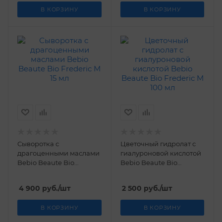
В КОРЗИНУ
В КОРЗИНУ
Сыворотка с
Цветочный гидролат с
драгоценными маслами
гиалуроновой кислотой
Bebio Beaute Bio
Bebio Beaute Bio
Frederic M 15 мл
Frederic M 100 мл
4 900
руб.
/шт
2 500
руб.
/шт
В КОРЗИНУ
В КОРЗИНУ