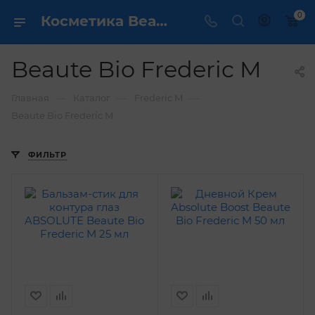
0
Косметика Beaute Bio Frederic M - купить в интернет магазине ✔️ по выгодной цене
Beaute Bio Frederic M
—
—
—
Главная
Каталог
Frederic M
Beaute Bio Frederic M
ФИЛЬТР