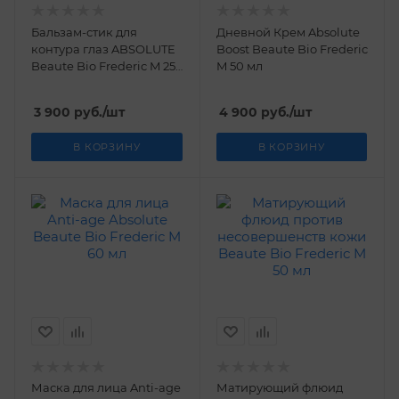
Бальзам-стик для
Дневной Крем Absolute
контура глаз ABSOLUTE
Boost Beaute Bio Frederic
Beaute Bio Frederic M 25
M 50 мл
мл
3 900
руб.
/шт
4 900
руб.
/шт
В КОРЗИНУ
В КОРЗИНУ
Маска для лица Anti-age
Матирующий флюид