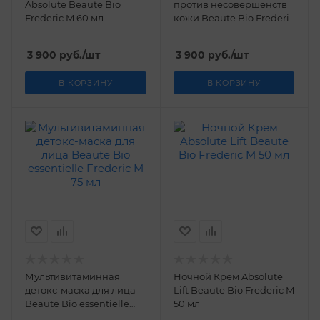
Absolute Beaute Bio
против несовершенств
Frederic M 60 мл
кожи Beaute Bio Frederic
M 50 мл
3 900
руб.
/шт
3 900
руб.
/шт
В КОРЗИНУ
В КОРЗИНУ
Мультивитаминная
Ночной Крем Absolute
детокс-маска для лица
Lift Beaute Bio Frederic M
Beaute Bio essentielle
50 мл
Frederic M 75 мл