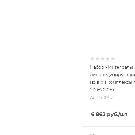
Набор - Интеграль
липоредуцирующи
ночной комплексы M
200+200 мл
Арт.: 6501217
6 862
руб.
/шт