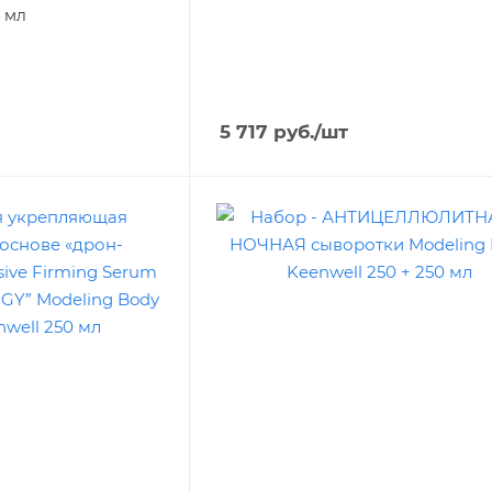
0 мл
5 717
руб.
/шт