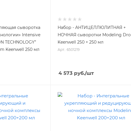
ляющая сыворотка
Набор - АНТИЦЕЛЛЮЛИТНАЯ +
нологии» Intensive
НОЧНАЯ сыворотки Modeling Dro
RON TECHNOLOGY”
Keenwell 250 + 250 мл
em Keenwell 250 мл
Арт.: 6501219
4 573
руб.
/шт