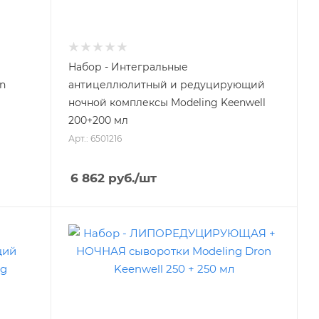
Набор - Интегральные
n
антицеллюлитный и редуцирующий
ночной комплексы Modeling Keenwell
200+200 мл
Арт.: 6501216
6 862
руб.
/шт