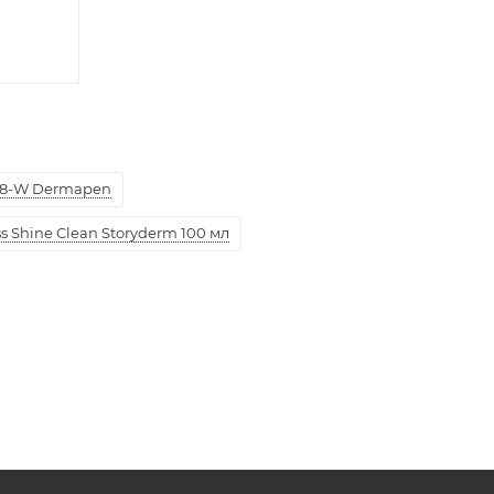
8-W Dermapen
 Shine Clean Storyderm 100 мл