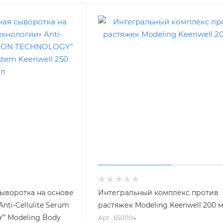
ыворотка на основе
Интегральный комплекс против
nti-Cellulite Serum
растяжек Modeling Keenwell 200 
 Modeling Body
Арт.: 6501104