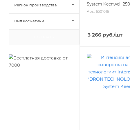
System Keenwell 25
Регион производства
Арт.: 6501016
Вид косметики
3 266
руб.
/шт
ПОКАЗАТЬ