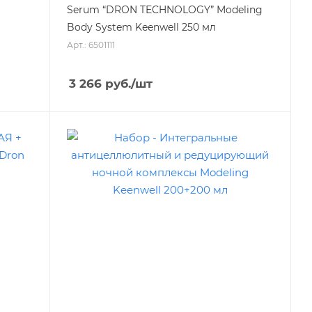
Serum “DRON TECHNOLOGY” Modeling
Body System Keenwell 250 мл
Арт.: 6501111
3 266
руб.
/шт