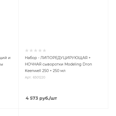
щий и
Набор - ЛИПОРЕДУЦИРУЮЩАЯ +
сы
НОЧНАЯ сыворотки Modeling Dron
Keenwell 250 + 250 мл
Арт.: 6501220
4 573
руб.
/шт