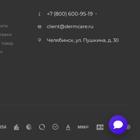
+7 (800) 600-95-19
латы
client@dermcare.ru
тавки
Челябинск, ул. Пушкина, д. 30
 товар
ет