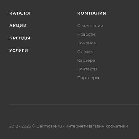
КАТАЛОГ
КОМПАНИЯ
АКЦИИ
О компании
Новости
БРЕНДЫ
Команда
УСЛУГИ
Отзывы
Карьера
Контакты
Партнеры
2012 - 2026 © Dermcare.ru - интернет-магазин косметики