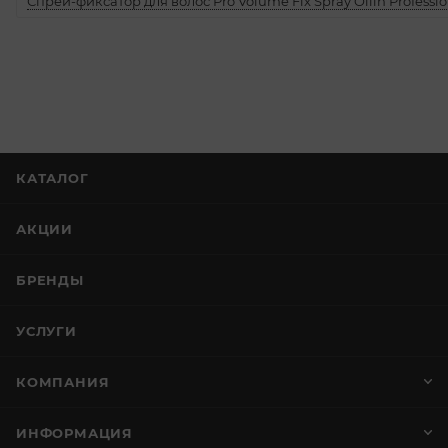
Спрей-фиксатор для волос Pro Volume Fix Spray Ollin Professio
КАТАЛОГ
АКЦИИ
БРЕНДЫ
УСЛУГИ
КОМПАНИЯ
ИНФОРМАЦИЯ