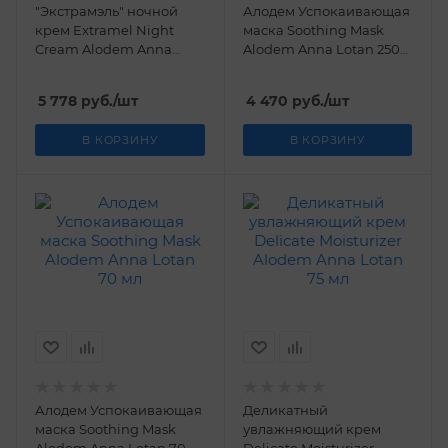
"Экстрамэль" ночной
Алодем Успокаивающая
крем Extramel Night
маска Soothing Mask
Cream Alodem Anna
Alodem Anna Lotan 250
Lotan 50 мл
мл
5 778
руб.
/шт
4 470
руб.
/шт
В КОРЗИНУ
В КОРЗИНУ
Алодем Успокаивающая
Деликатный
маска Soothing Mask
увлажняющий крем