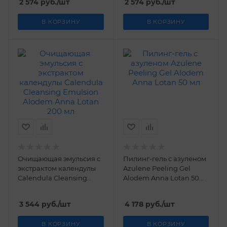
2 574
руб.
/шт
2 574
руб.
/шт
В КОРЗИНУ
В КОРЗИНУ
Очищающая эмульсия с
Пилинг-гель с азуленом
экстрактом календулы
Azulene Peeling Gel
Calendula Cleansing
Alodem Anna Lotan 50
Emulsion Alodem Anna
мл
Lotan 200 мл
3 544
руб.
/шт
4 178
руб.
/шт
В КОРЗИНУ
В КОРЗИНУ