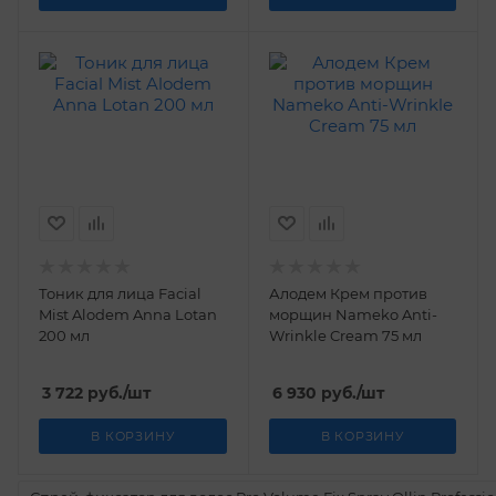
Тоник для лица Facial
Алодем Крем против
Mist Alodem Anna Lotan
морщин Nameko Anti-
200 мл
Wrinkle Cream 75 мл
3 722
руб.
/шт
6 930
руб.
/шт
В КОРЗИНУ
В КОРЗИНУ