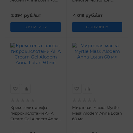
Alodem Anna Lotan 70
Delicate Moisturizer
мл
Alodem Anna Lotan 75 мл
2 394
руб.
/шт
4 019
руб.
/шт
В КОРЗИНУ
В КОРЗИНУ
Крем-гель с альфа-
Миртовая маска Myrtle
гидрокислотами AHA
Mask Alodem Anna Lotan
Cream Gel Alodem Anna
60 мл
Lotan 50 мл