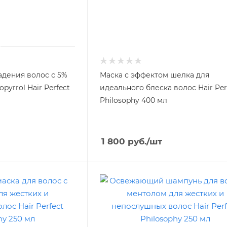
адения волос с 5%
Маска с эффектом шелка для
opyrrol Hair Perfect
идеального блеска волос Hair Per
Philosophy 400 мл
1 800
руб.
/шт