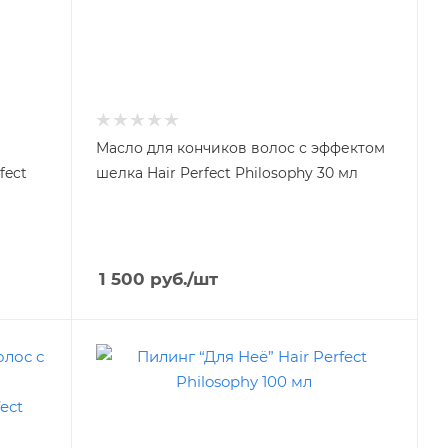
Масло для кончиков волос с эффектом
fect
шелка Hair Perfect Philosophy 30 мл
1 500
руб.
/шт