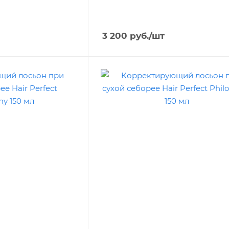
3 200
руб.
/шт