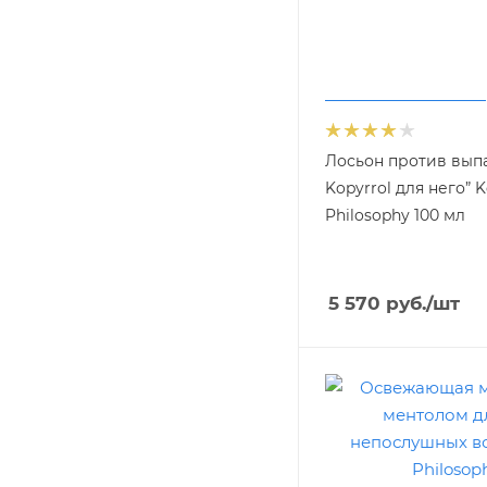
Лосьон против вып
Kopyrrol для него” K
Philosophy 100 мл
5 570
руб.
/шт