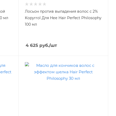
хой
Лосьон против выпадения волос с 2%
50 мл
Kopyrrol Для Нее Hair Perfect Philosophy
100 мл
4 625
руб.
/шт