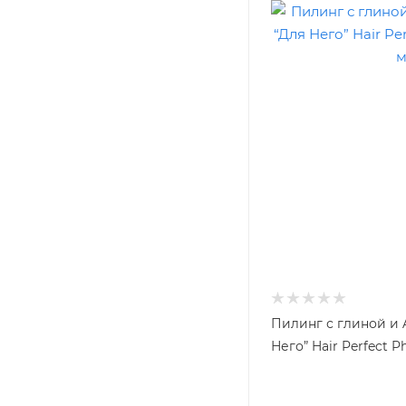
Пилинг с глиной и 
Него” Hair Perfect P