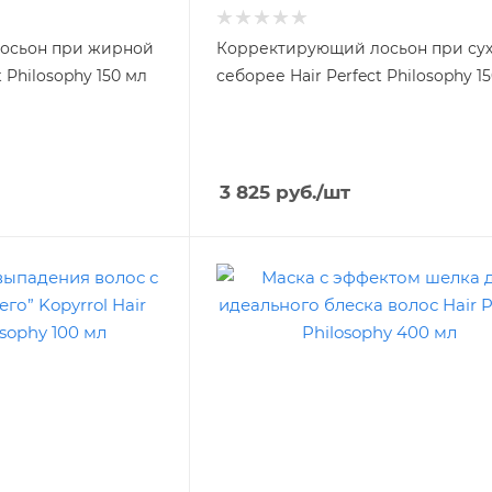
осьон при жирной
Корректирующий лосьон при су
 Philosophy 150 мл
себорее Hair Perfect Philosophy 1
3 825
руб.
/шт