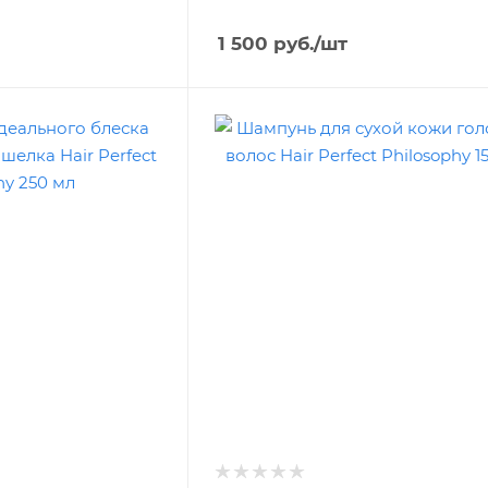
1 500
руб.
/шт