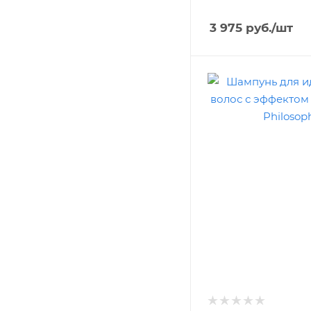
3 975
руб.
/шт