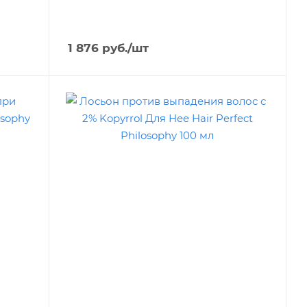
1 876
руб.
/шт