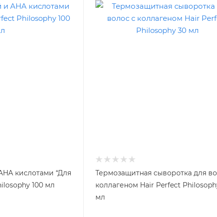
AHA кислотами “Для
Термозащитная сыворотка для во
hilosophy 100 мл
коллагеном Hair Perfect Philosoph
мл