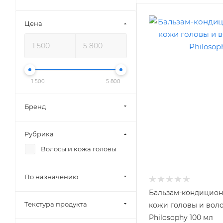
Цена
1 500
5 800
Бренд
Рубрика
Волосы и кожа головы
По назначению
Бальзам-кондицион
Текстура продукта
кожи головы и волос
Philosophy 100 мл