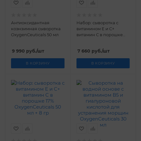
Антиоксидантная
Набор: сыворотка с
коэнзимная сыворотка
витамином Е и С+
OxygenCeuticals 50 мл
витамин С в порошке
12% OxygenCeuticals 30
мл + 3 гр
9 990
руб.
/шт
7 660
руб.
/шт
В КОРЗИНУ
В КОРЗИНУ