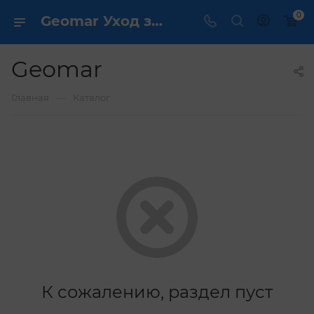
0
Geomar Уход за телом Италия - купить в интернет магазине ✔️ по выгодной цене
Geomar
—
Главная
Каталог
К сожалению, раздел пуст