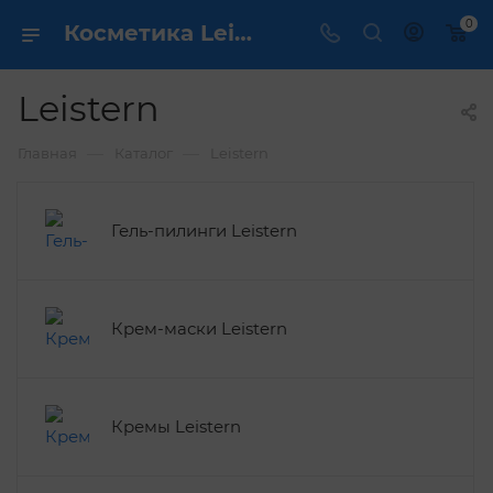
0
Косметика Leistern - купить в интернет магазине ✔️ по выгодной цене
Leistern
—
—
Главная
Каталог
Leistern
Гель-пилинги Leistern
Крем-маски Leistern
Кремы Leistern