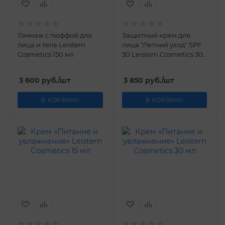
Гоммаж с люффой для
Защитный крем для
лица и тела Leistern
лица "Летний уход" SPF
Cosmetics 150 мл
30 Leistern Cosmetics 30
мл
3 600
руб.
/шт
3 850
руб.
/шт
В КОРЗИНУ
В КОРЗИНУ