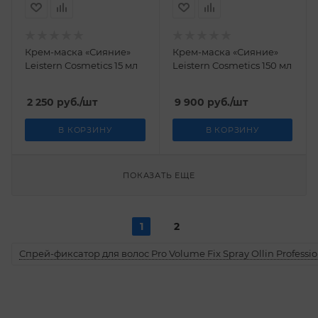
Крем-маска «Сияние»
Крем-маска «Сияние»
Leistern Cosmetics 15 мл
Leistern Cosmetics 150 мл
2 250
руб.
/шт
9 900
руб.
/шт
В КОРЗИНУ
В КОРЗИНУ
ПОКАЗАТЬ ЕЩЕ
1
2
Спрей-фиксатор для волос Pro Volume Fix Spray Ollin Professio