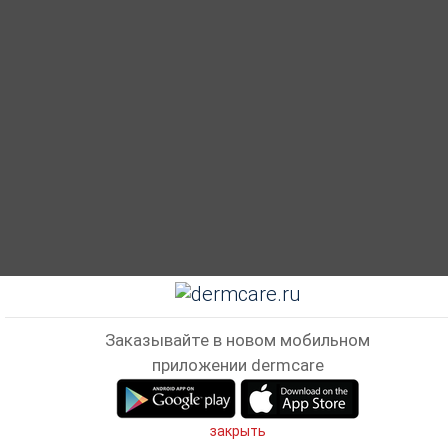
Заказывайте в новом мобильном
приложении dermcare
закрыть
Главная
Кабинет
Корзина
Избранные
Сравнен
Telegram