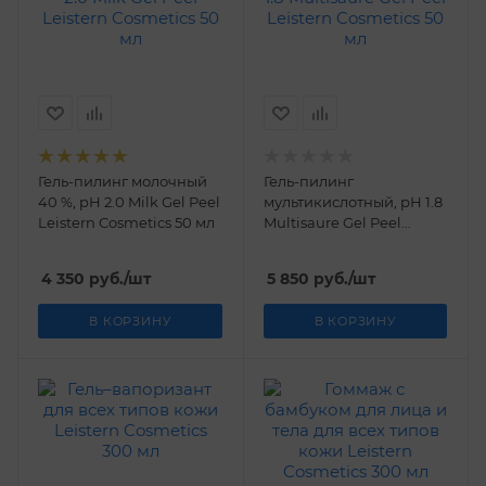
Гель-пилинг молочный
Гель-пилинг
40 %, рН 2.0 Milk Gel Peel
мультикислотный, рН 1.8
Leistern Cosmetics 50 мл
Multisaure Gel Peel
Leistern Cosmetics 50 мл
4 350
руб.
/шт
5 850
руб.
/шт
В КОРЗИНУ
В КОРЗИНУ