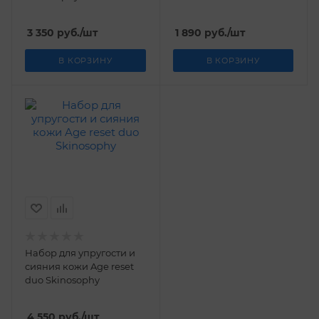
Skinosophy 150 мл
3 350
руб.
/шт
1 890
руб.
/шт
В КОРЗИНУ
В КОРЗИНУ
Набор для упругости и
сияния кожи Age reset
duo Skinosophy
4 550
руб.
/шт