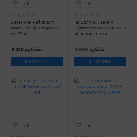
Весенний набор для
Гель для умывания
лифтинга Skinosophy 50
мультиэффект с амино- и
мл+30 мл
AHA-кислотами
Skinosophy 150 мл
5 030
руб.
/шт
2 000
руб.
/шт
В КОРЗИНУ
В КОРЗИНУ