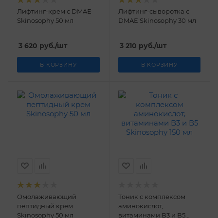
Лифтинг-крем с DMAE
Лифтинг-сыворотка с
Skinosophy 50 мл
DMAE Skinosophy 30 мл
3 620
руб.
/шт
3 210
руб.
/шт
В КОРЗИНУ
В КОРЗИНУ
Омолаживающий
Тоник с комплексом
пептидный крем
аминокислот,
Skinosophy 50 мл
витаминами В3 и В5