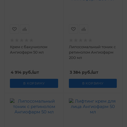
Крем с бакучиолом
Липосомальный тоник с
Ангиофарм 50 мл
ретинолом Ангиофарм
200 мл
4 914
руб.
/шт
3 384
руб.
/шт
В КОРЗИНУ
В КОРЗИНУ