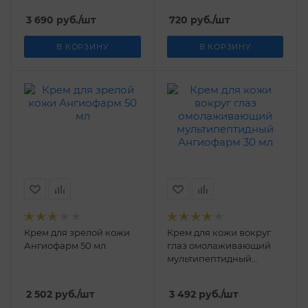
3 690
руб.
/шт
720
руб.
/шт
В КОРЗИНУ
В КОРЗИНУ
Крем для зрелой кожи
Крем для кожи вокруг
Ангиофарм 50 мл
глаз омолаживающий
мультипептидный
Ангиофарм 30 мл
2 502
руб.
/шт
3 492
руб.
/шт