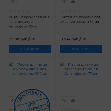
Лифтинг крем для шеи и
Лифтинг сыворотка для
зоны декольте
лица Ангиофарм 30 мл
Ангиофарм 50 мл
3 990
руб.
/шт
3 534
руб.
/шт
В КОРЗИНУ
В КОРЗИНУ