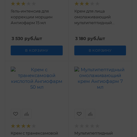
Гель-интенсив для
Крем для лица
коррекции морщин
омолаживающий
Ангиофарм 15 мл
мультипептидный
Ангиофарм 50 мл
3 530
руб.
/шт
3 180
руб.
/шт
В КОРЗИНУ
В КОРЗИНУ
Крем с транексамовой
Мультипептидный