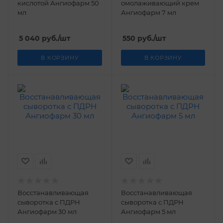
кислотой Ангиофарм 50
омолаживающий крем
мл
Ангиофарм 7 мл
5 040
руб.
/шт
550
руб.
/шт
В КОРЗИНУ
В КОРЗИНУ
Восстанавливающая
Восстанавливающая
сыворотка с ПДРН
сыворотка с ПДРН
Ангиофарм 30 мл
Ангиофарм 5 мл