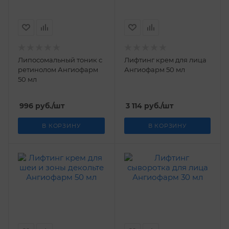
Липосомальный тоник с
Лифтинг крем для лица
ретинолом Ангиофарм
Ангиофарм 50 мл
50 мл
996
руб.
/шт
3 114
руб.
/шт
В КОРЗИНУ
В КОРЗИНУ