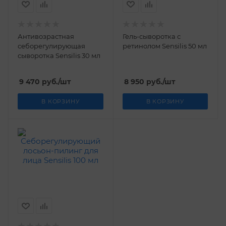
Антивозрастная
Гель-сыворотка с
себорегулирующая
ретинолом Sensilis 50 мл
сыворотка Sensilis 30 мл
9 470
руб.
/шт
8 950
руб.
/шт
В КОРЗИНУ
В КОРЗИНУ