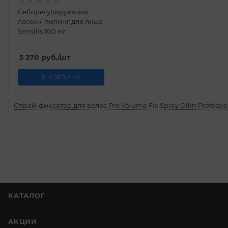
Себорегулирующий
лосьон-пилинг для лица
Sensilis 100 мл
5 270
руб.
/шт
В КОРЗИНУ
Спрей-фиксатор для волос Pro Volume Fix Spray Ollin Professio
КАТАЛОГ
АКЦИИ