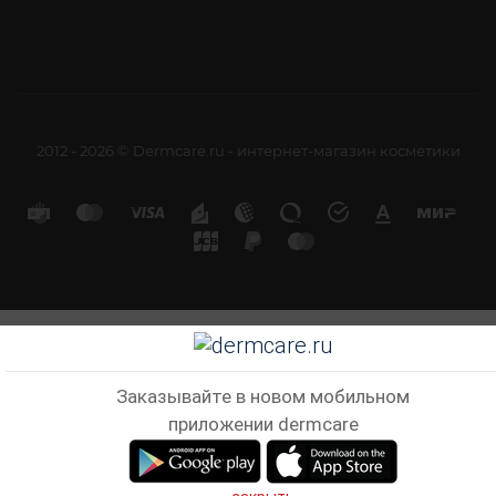
2012 - 2026 © Dermcare.ru - интернет-магазин косметики
Заказывайте в новом мобильном
приложении dermcare