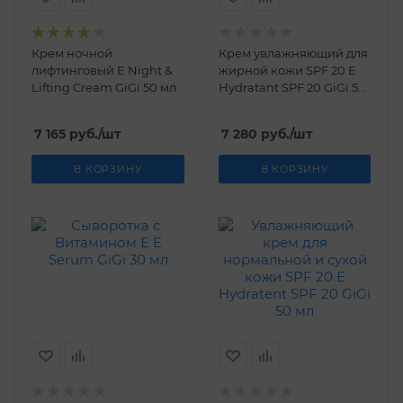
Крем ночной
Крем увлажняющий для
лифтинговый E Night &
жирной кожи SPF 20 E
Lifting Cream GiGi 50 мл
Hydratant SPF 20 GiGi 50
мл
7 165
руб.
/шт
7 280
руб.
/шт
В КОРЗИНУ
В КОРЗИНУ