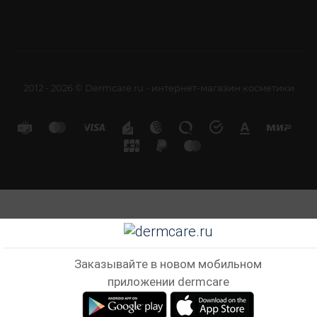
2012 - 2026 © Dermcare.ru - интернет-магазин косметики
Заказывайте в новом мобильном
приложении dermcare