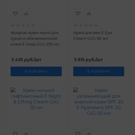
Жидкое крем-мыло для
Крем для век E Eye
сухой и обезвоженной
Cream GiGi 50 мл
кожи E Soap GiGi 250 мл
3 435
руб.
/шт
3 915
руб.
/шт
В КОРЗИНУ
В КОРЗИНУ