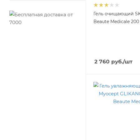
Гель очищающий SK
Beaute Medicale 200
2 760
руб.
/шт