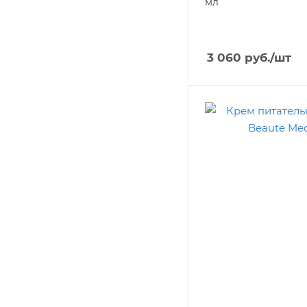
мл
3 060
руб.
/шт