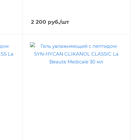
2 200
руб.
/шт