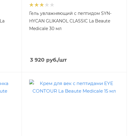
Гель увлажняющий с пептидом SYN-
La
HYCAN GLIKANOL CLASSIC La Beaute
Medicale 30 мл
3 920
руб.
/шт