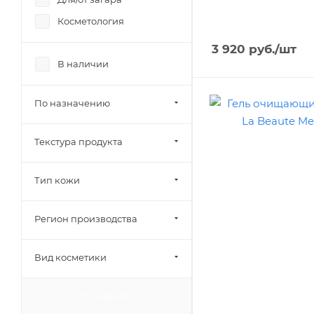
Косметология
3 920
руб.
/шт
В наличии
По назначению
Текстура продукта
Тип кожи
Регион производства
Вид косметики
ПОКАЗАТЬ