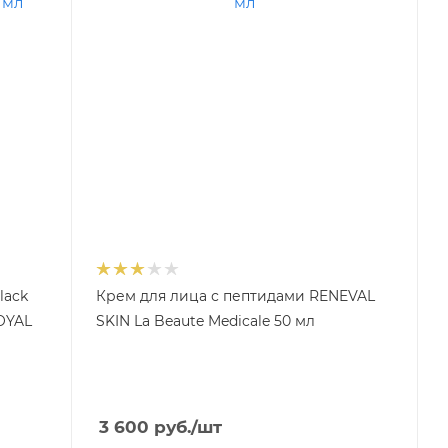
lack
Крем для лица с пептидами RENEVAL
OYAL
SKIN La Beaute Medicale 50 мл
3 600
руб.
/шт