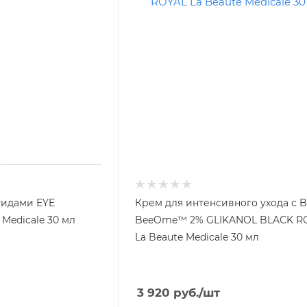
тидами EYE
Крем для интенсивного ухода с B
Medicale 30 мл
BeeOme™ 2% GLIKANOL BLACK R
La Beaute Medicale 30 мл
3 920
руб.
/шт