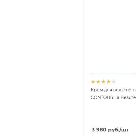
Крем для век с пеп
CONTOUR La Beaute 
3 980
руб.
/шт