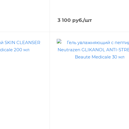
3 100
руб.
/шт