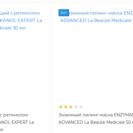
Хит
с ретинолом
Энзимный пилинг-маска ENZYMA
KANOL EXPERT La
ADVANCED La Beaute Medicale 50
мл