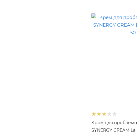
Крем для проблемн
SYNERGY CREAM La B