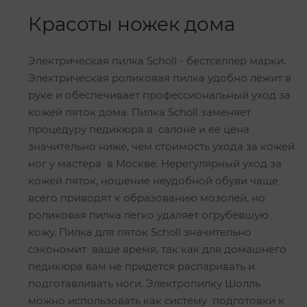
Красоты ножек дома
Электрическая пилка Scholl - бестселлер марки.
Электрическая роликовая пилка удобно лежит в
руке и обеспечивает профессиональный уход за
кожей пяток дома. Пилка Scholl заменяет
процедуру педикюра в салоне и ее цена
значительно ниже, чем стоимость ухода за кожей
ног у мастера в Москве. Нерегулярный уход за
кожей пяток, ношение неудобной обуви чаще
всего приводят к образованию мозолей, но
роликовая пилка легко удаляет огрубевшую
кожу. Пилка для пяток Scholl значительно
сэкономит ваше время, так как для домашнего
педикюра вам не придется распаривать и
подготавливать ноги. Электропилку Шолль
можно использовать как систему подготовки к