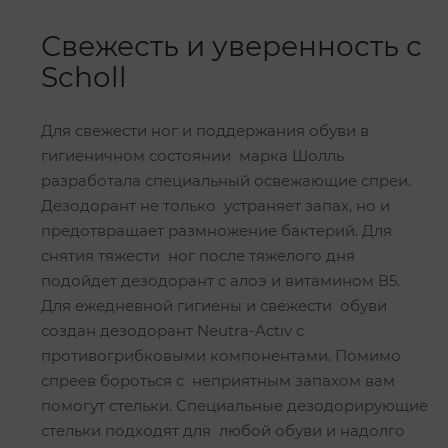
Свежесть и уверенность с
Scholl
Для свежести ног и поддержания обуви в
гигиеничном состоянии марка Шолль
разработала специальный освежающие спреи.
Дезодорант не только устраняет запах, но и
предотвращает размножение бактерий. Для
снятия тяжести ног после тяжелого дня
подойдет дезодорант с алоэ и витамином В5.
Для ежедневной гигиены и свежести обуви
создан дезодорант Neutra-Activ с
противогрибковыми компонентами. Помимо
спреев бороться с неприятным запахом вам
помогут стельки. Специальные дезодорирующие
стельки подходят для любой обуви и надолго