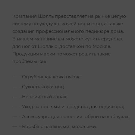
Компания Шолль представляет на рынке целую
систему по уходу ха кожей ног и стоп, а так же
создания профессионального педикюра дома.
В нашем магазине вы можете купить средства
для ног от Шолль с доставкой по Москве.
Продукция марки поможет решить такие
проблемы как:
- Огрубевшая кожа пяток;
- Сухость кожи ног;
- Неприятный запах;
- Уход за ногтями и средства для педикюра;
- Аксессуары для ношения обуви на каблуках;
- Борьба с влажными мозолями.