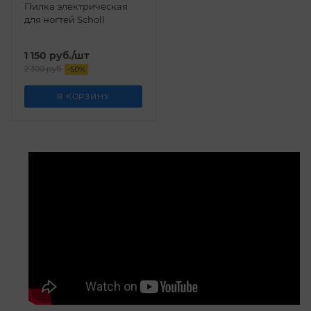
Пилка электрическая
для ногтей Scholl
1 150
руб.
/шт
2 300
руб.
-
50
%
В КОРЗИНУ