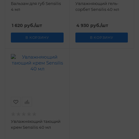
Бальзам для губ Sensilis
Увлажняющий гель-
4 мл
сорбет Sensilis 40 мл
1 620
руб.
/шт
4 930
руб.
/шт
В КОРЗИНУ
В КОРЗИНУ
Увлажняющий тающий
крем Sensilis 40 мл