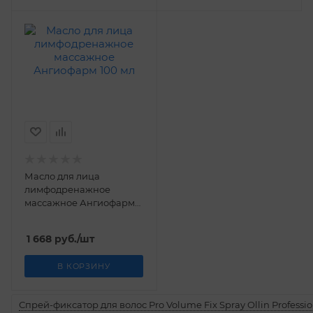
Масло для лица
лимфодренажное
массажное Ангиофарм
100 мл
1 668
руб.
/шт
В КОРЗИНУ
Спрей-фиксатор для волос Pro Volume Fix Spray Ollin Professio