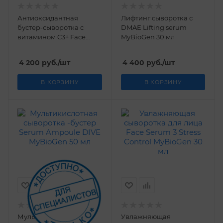
Антиоксидантная
Лифтинг сыворотка с
бустер-сыворотка с
DMAE Lifting serum
витамином C3+ Face
MyBioGen 30 мл
Serum «BOOST C3+»
MyBioGen 30 мл
4 200
руб.
/шт
4 400
руб.
/шт
В КОРЗИНУ
В КОРЗИНУ
Мультикислотная
Увлажняющая